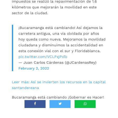
impuestos se realizó la repavimentación de 1.6
kilómetros que mejorarán la movilidad en este
sector de la ciudad.
¡Bucaramanga está cambiando! Así dejamos la
carretera antigua, una vía olvidada por años
hoy queda como nueva. Mejoramos la movilidad
ciudadana y disminuimos la accidentalidad en
esta conexión vial con el sur y Floridablanca.
pic.twitter.com/VCLPxjPoTo
— Juan Carlos Cárdenas (@JCardenasRey)
February 2, 2022
Leer más: Así se invierten los recursos en la capital
santandereana
Bucaramanga está cambiando ¡Gobernar es Hacer!