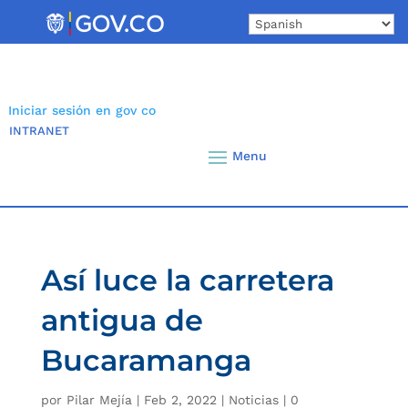
Skip
to
content
Iniciar sesión en gov co
INTRANET
Así luce la carretera
antigua de
Bucaramanga
por
Pilar Mejía
|
Feb 2, 2022
|
Noticias
|
0