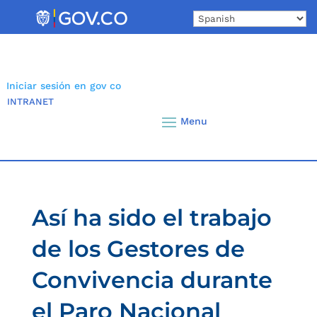
Skip
to
content
Iniciar sesión en gov co
INTRANET
Así ha sido el trabajo
de los Gestores de
Convivencia durante
el Paro Nacional