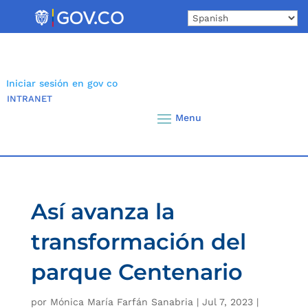
Skip
to
content
Iniciar sesión en gov co
INTRANET
Así avanza la
transformación del
parque Centenario
por
Mónica María Farfán Sanabria
|
Jul 7, 2023
|