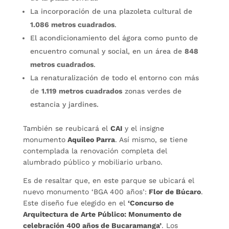
La incorporación de una plazoleta cultural de
1.086 metros cuadrados
.
El acondicionamiento del ágora como punto de
encuentro comunal y social, en un área de
848
metros cuadrados
.
La renaturalización de todo el entorno con más
de
1.119 metros cuadrados
zonas verdes de
estancia y jardines.
También se reubicará el
CAI
y el insigne
monumento
Aquileo Parra
. Así mismo, se tiene
contemplada la renovación completa del
alumbrado público y mobiliario urbano.
Es de resaltar que, en este parque se ubicará el
nuevo monumento ‘BGA 400 años’:
Flor de Búcaro
.
Este diseño fue elegido en el
‘Concurso de
Arquitectura de Arte Público: Monumento de
celebración 400 años de Bucaramanga’
. Los