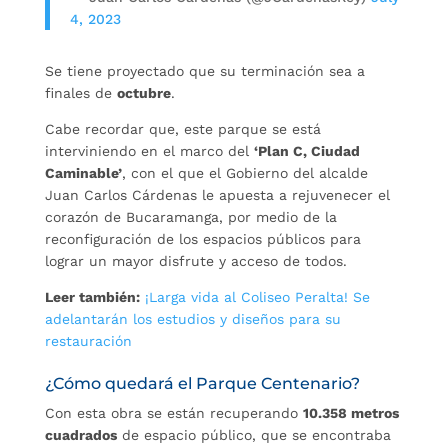
4, 2023
Se tiene proyectado que su terminación sea a
finales de
octubre
.
Cabe recordar que, este parque se está
interviniendo en el marco del
‘Plan C, Ciudad
Caminable’
, con el que el Gobierno del alcalde
Juan Carlos Cárdenas le apuesta a rejuvenecer el
corazón de Bucaramanga, por medio de la
reconfiguración de los espacios públicos para
lograr un mayor disfrute y acceso de todos.
Leer también:
¡Larga vida al Coliseo Peralta! Se
adelantarán los estudios y diseños para su
restauración
¿Cómo quedará el Parque Centenario?
Con esta obra se están recuperando
10.358 metros
cuadrados
de espacio público, que se encontraba