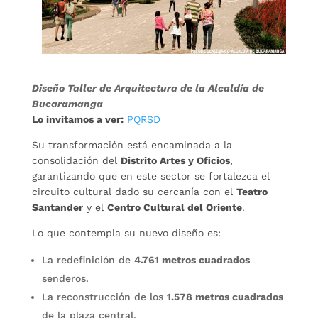
Diseño Taller de Arquitectura de la Alcaldía de
Bucaramanga
Lo invitamos a ver:
PQRSD
Su transformación está encaminada a la
consolidación del
Distrito Artes y Oficios
,
garantizando que en este sector se fortalezca el
circuito cultural dado su cercanía con el
Teatro
Santander
y el
Centro Cultural del Oriente
.
Lo que contempla su nuevo diseño es:
La redefinición de
4.761 metros cuadrados
senderos.
La reconstrucción de los
1.578 metros cuadrados
de la plaza central.