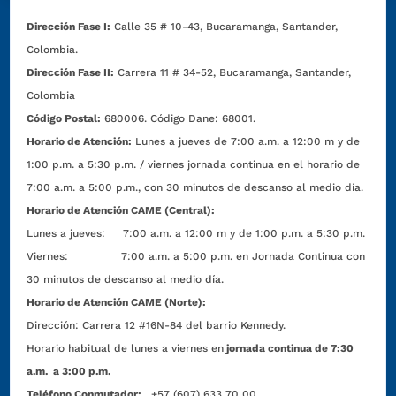
Dirección Fase I:
Calle 35 # 10-43, Bucaramanga, Santander,
Colombia.
Dirección Fase II:
Carrera 11 # 34-52, Bucaramanga, Santander,
Colombia
Código Postal:
680006. Código Dane: 68001.
Horario de Atención:
Lunes a jueves de 7:00 a.m. a 12:00 m y de
1:00 p.m. a 5:30 p.m. / viernes jornada continua en el horario de
7:00 a.m. a 5:00 p.m., con 30 minutos de descanso al medio día.
Horario de Atención CAME (Central):
Lunes a jueves: 7:00 a.m. a 12:00 m y de 1:00 p.m. a 5:30 p.m.
Viernes: 7:00 a.m. a 5:00 p.m. en Jornada Continua con
30 minutos de descanso al medio día.
Horario de Atención CAME (Norte):
Dirección:
Carrera 12 #16N-84 del barrio Kennedy.
Horario habitual de lunes a viernes en
jornada continua de 7:30
a.m. a 3:00 p.m.
Teléfono Conmutador:
+57 (607) 633 70 00