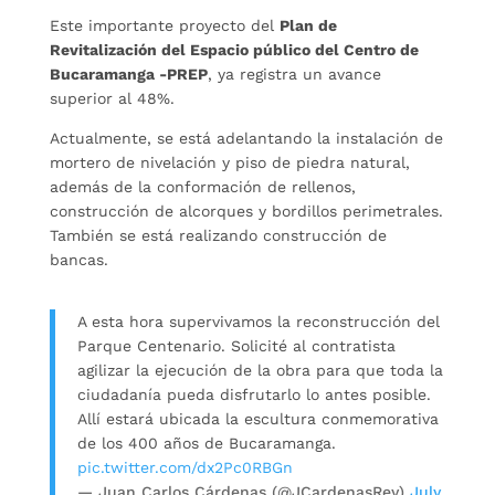
Este importante proyecto del
Plan de
Revitalización del Espacio público del Centro de
Bucaramanga -PREP
, ya registra un avance
superior al 48%.
Actualmente, se está adelantando la instalación de
mortero de nivelación y piso de piedra natural,
además de la conformación de rellenos,
construcción de alcorques y bordillos perimetrales.
También se está realizando construcción de
bancas.
A esta hora supervivamos la reconstrucción del
Parque Centenario. Solicité al contratista
agilizar la ejecución de la obra para que toda la
ciudadanía pueda disfrutarlo lo antes posible.
Allí estará ubicada la escultura conmemorativa
de los 400 años de Bucaramanga.
pic.twitter.com/dx2Pc0RBGn
— Juan Carlos Cárdenas (@JCardenasRey)
July