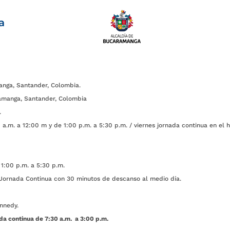
a
anga, Santander, Colombia.
amanga, Santander, Colombia
.
a.m. a 12:00 m y de 1:00 p.m. a 5:30 p.m. / viernes jornada continua en el h
1:00 p.m. a 5:30 p.m.
ada Continua con 30 minutos de descanso al medio día.
nnedy.
da continua de 7:30 a.m. a 3:00 p.m.