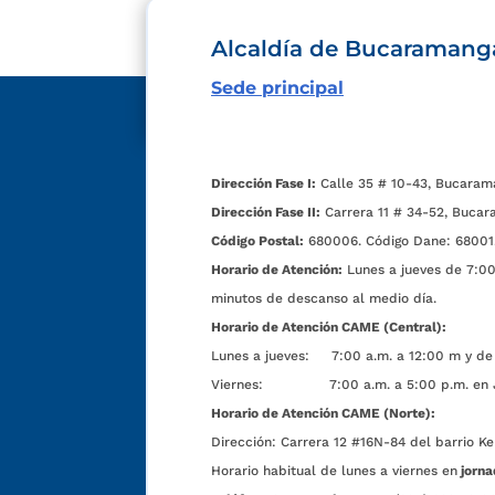
Alcaldía de Bucaramang
Sede principal
Dirección Fase I:
Calle 35 # 10-43, Bucaram
Dirección Fase II:
Carrera 11 # 34-52, Bucar
Código Postal:
680006. Código Dane: 68001
Horario de Atención:
Lunes a jueves de 7:00 
minutos de descanso al medio día.
Horario de Atención CAME (Central):
Lunes a jueves: 7:00 a.m. a 12:00 m y de 
Viernes: 7:00 a.m. a 5:00 p.m. en Jorn
Horario de Atención CAME (Norte):
Dirección:
Carrera 12 #16N-84 del barrio Ke
Horario habitual de lunes a viernes en
jorna