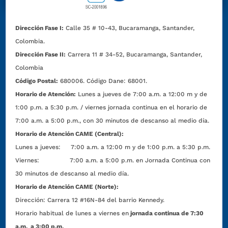
Dirección Fase I:
Calle 35 # 10-43, Bucaramanga, Santander,
Colombia.
Dirección Fase II:
Carrera 11 # 34-52, Bucaramanga, Santander,
Colombia
Código Postal:
680006. Código Dane: 68001.
Horario de Atención:
Lunes a jueves de 7:00 a.m. a 12:00 m y de
1:00 p.m. a 5:30 p.m. / viernes jornada continua en el horario de
7:00 a.m. a 5:00 p.m., con 30 minutos de descanso al medio día.
Horario de Atención CAME (Central):
Lunes a jueves: 7:00 a.m. a 12:00 m y de 1:00 p.m. a 5:30 p.m.
Viernes: 7:00 a.m. a 5:00 p.m. en Jornada Continua con
30 minutos de descanso al medio día.
Horario de Atención CAME (Norte):
Dirección:
Carrera 12 #16N-84 del barrio Kennedy.
Horario habitual de lunes a viernes en
jornada continua de 7:30
a.m. a 3:00 p.m.