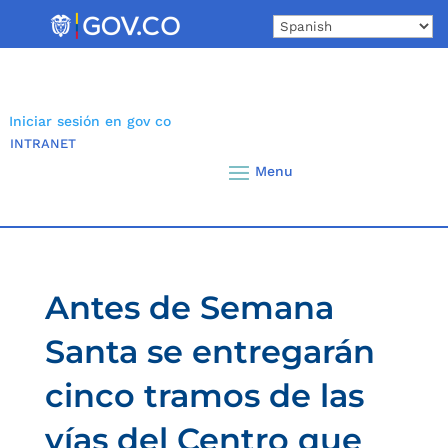
Skip
to
content
Iniciar sesión en gov co
INTRANET
Antes de Semana
Santa se entregarán
cinco tramos de las
vías del Centro que