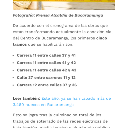
Fotografía: Prensa Alcaldía de Bucaramanga
De acuerdo con el cronograma de las obras que
están transformando actualmente la conexión vial
del Centro de Bucaramanga, los primeros
cinco
tramos
que se habilitarán son:
Carrera 11 entre calles 37 y 4
1
Carrera 11 entre calles 41 y 42
Carrera 11 entre calles 42 y 43
Calle 37 entre carreras 11 y 12
Carrera 12 entre calles 37 y 36
Leer también:
Este año, ya se han tapado más de
3.460 huecos en Bucaramanga
Esto se logra tras la culminación total de los
trabajos de soterrado de las redes eléctricas de
baja tensión, media tensión y alumbrado público,