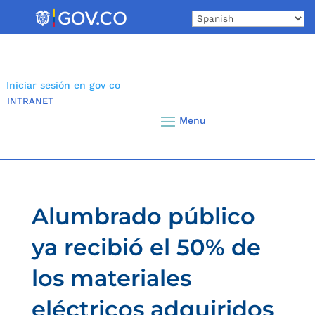
Skip
to
content
Iniciar sesión en gov co
INTRANET
Alumbrado público
ya recibió el 50% de
los materiales
eléctricos adquiridos