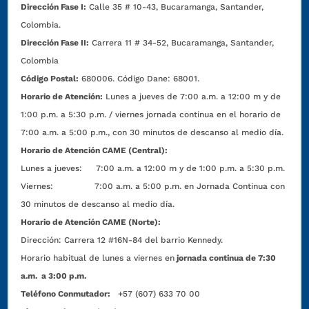
Dirección Fase I:
Calle 35 # 10-43, Bucaramanga, Santander,
Colombia.
Dirección Fase II:
Carrera 11 # 34-52, Bucaramanga, Santander,
Colombia
Código Postal:
680006. Código Dane: 68001.
Horario de Atención:
Lunes a jueves de 7:00 a.m. a 12:00 m y de
1:00 p.m. a 5:30 p.m. / viernes jornada continua en el horario de
7:00 a.m. a 5:00 p.m., con 30 minutos de descanso al medio día.
Horario de Atención CAME (Central):
Lunes a jueves: 7:00 a.m. a 12:00 m y de 1:00 p.m. a 5:30 p.m.
Viernes: 7:00 a.m. a 5:00 p.m. en Jornada Continua con
30 minutos de descanso al medio día.
Horario de Atención CAME (Norte):
Dirección:
Carrera 12 #16N-84 del barrio Kennedy.
Horario habitual de lunes a viernes en
jornada continua de 7:30
a.m. a 3:00 p.m.
Teléfono Conmutador:
+57 (607) 633 70 00