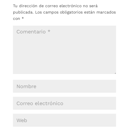
Tu dirección de correo electrónico no será
publicada.
Los campos obligatorios están marcados
con
*