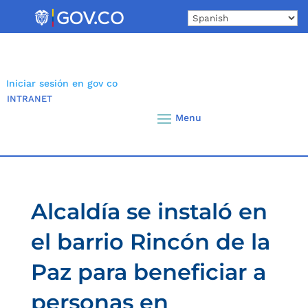
Skip
to
content
Iniciar sesión en gov co
INTRANET
Alcaldía se instaló en
el barrio Rincón de la
Paz para beneficiar a
personas en