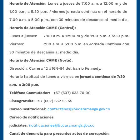
Horario de Atención:
Lunes a jueves de 7:00 a.m. a 12:00 m y de
1:00 p.m. a 5:30 p.m. / viernes jornada continua en el horario de
7:00 a.m. a 5:00 p.m., con 30 minutos de descanso al medio día.
Horario de Atención CAME (Central):
Lunes a jueves: 7:00 a.m. a 12:00 m y de 1:00 p.m. a 5:30 p.m.
Viernes: 7:00 a.m. a 5:00 p.m. en Jornada Continua con
30 minutos de descanso al medio día.
Horario de Atención CAME (Norte):
Dirección:
Carrera 12 #16N-84 del barrio Kennedy.
Horario habitual de lunes a viernes en
jornada continua de 7:30
a.m. a 3:00 p.m.
Teléfono Conmutador:
+57 (607) 633 70 00
Líneagratuita:
+57 (607) 652 55 55
Correo Institucional:
contactenos@bucaramanga.gov.co
Correo de notificaciones
judiciales:
notificaciones@bucaramanga.gov.co
Canal de denuncia para presuntos actos de corrupción: