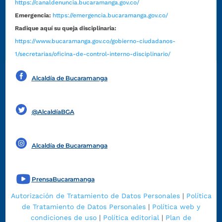
https://canaldenuncia.bucaramanga.gov.co/
Emergencia:
https://emergencia.bucaramanga.gov.co/
Radique aquí su queja disciplinaria:
https://www.bucaramanga.gov.co/gobierno-ciudadanos-
1/secretarias/oficina-de-control-interno-disciplinario/
Alcaldía de Bucaramanga
Funcionarios y contratistas
@AlcaldíaBGA
Alcaldía de Bucaramanga
PrensaBucaramanga
Autorización de Tratamiento de Datos Personales
|
Política
de Tratamiento de Datos Personales
|
Política web y
condiciones de uso
|
Política editorial
|
Plan de