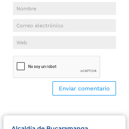
Alcaldía de Bucaramanga