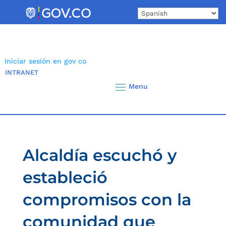
Skip
to
content
Iniciar sesión en gov co
INTRANET
Alcaldía escuchó y
estableció
compromisos con la
comunidad que