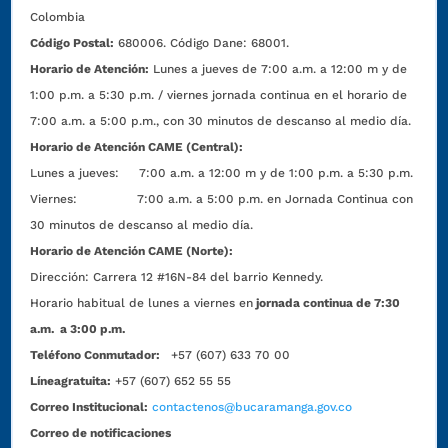
Colombia
Código Postal:
680006. Código Dane: 68001.
Horario de Atención:
Lunes a jueves de 7:00 a.m. a 12:00 m y de
1:00 p.m. a 5:30 p.m. / viernes jornada continua en el horario de
7:00 a.m. a 5:00 p.m., con 30 minutos de descanso al medio día.
Horario de Atención CAME (Central):
Lunes a jueves: 7:00 a.m. a 12:00 m y de 1:00 p.m. a 5:30 p.m.
Viernes: 7:00 a.m. a 5:00 p.m. en Jornada Continua con
30 minutos de descanso al medio día.
Horario de Atención CAME (Norte):
Dirección:
Carrera 12 #16N-84 del barrio Kennedy.
Horario habitual de lunes a viernes en
jornada continua de 7:30
a.m. a 3:00 p.m.
Teléfono Conmutador:
+57 (607) 633 70 00
Líneagratuita:
+57 (607) 652 55 55
Correo Institucional:
contactenos@bucaramanga.gov.co
Correo de notificaciones