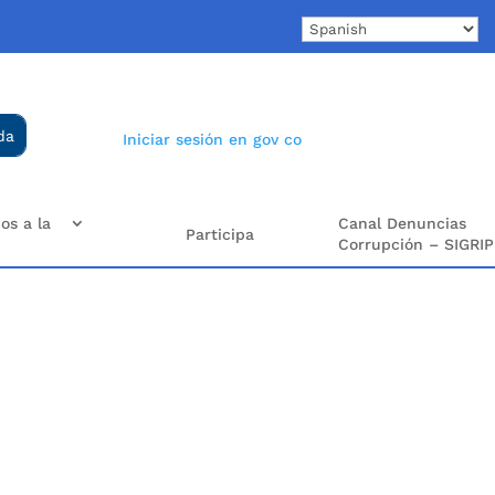
Iniciar sesión en gov co
os a la
Canal Denuncias
Participa
Corrupción – SIGRIP