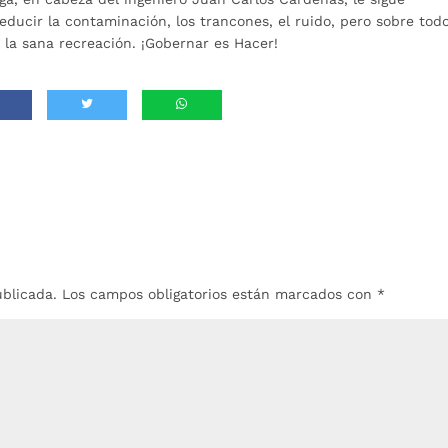
ducir la contaminación, los trancones, el ruido, pero sobre tod
 la sana recreación. ¡Gobernar es Hacer!
ublicada.
Los campos obligatorios están marcados con
*