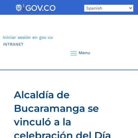
Skip
to
content
Iniciar sesión en gov co
INTRANET
Alcaldía de
Bucaramanga se
vinculó a la
celebración del Día