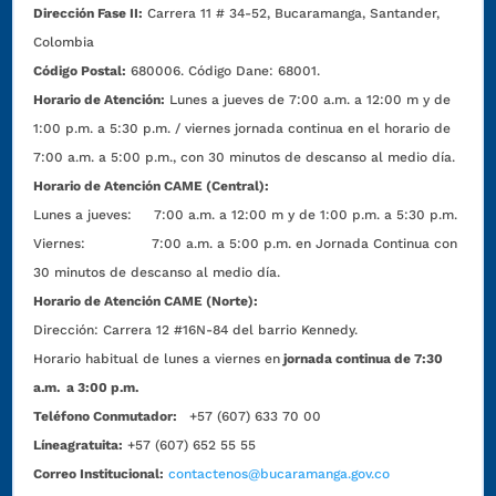
Dirección Fase II:
Carrera 11 # 34-52, Bucaramanga, Santander,
Colombia
Código Postal:
680006. Código Dane: 68001.
Horario de Atención:
Lunes a jueves de 7:00 a.m. a 12:00 m y de
1:00 p.m. a 5:30 p.m. / viernes jornada continua en el horario de
7:00 a.m. a 5:00 p.m., con 30 minutos de descanso al medio día.
Horario de Atención CAME (Central):
Lunes a jueves: 7:00 a.m. a 12:00 m y de 1:00 p.m. a 5:30 p.m.
Viernes: 7:00 a.m. a 5:00 p.m. en Jornada Continua con
30 minutos de descanso al medio día.
Horario de Atención CAME (Norte):
Dirección:
Carrera 12 #16N-84 del barrio Kennedy.
Horario habitual de lunes a viernes en
jornada continua de 7:30
a.m. a 3:00 p.m.
Teléfono Conmutador:
+57 (607) 633 70 00
Líneagratuita:
+57 (607) 652 55 55
Correo Institucional:
contactenos@bucaramanga.gov.co