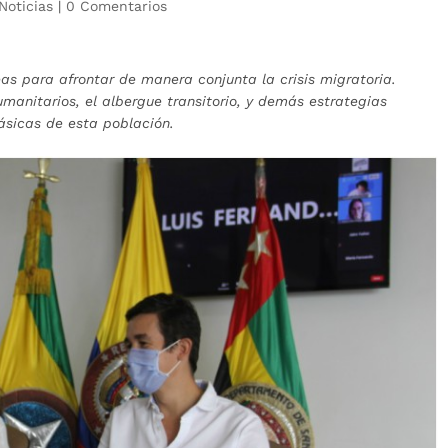
Noticias
|
0 Comentarios
deas para afrontar de manera conjunta la crisis migratoria.
anitarios, el albergue transitorio, y demás estrategias
sicas de esta población.