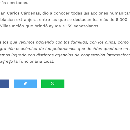
más acertadas.
uan Carlos Cárdenas, dio a conocer todas las acciones humanitar
blación extranjera, entre las que se destacan los más de 6.000
o Villasunción que brindó ayuda a 159 venezolanos.
los que venimos haciendo con las familias, con los niños, cómo
gración económica de las poblaciones que deciden quedarse en 
hemos logrado con distintas agencias de cooperación internaciona
 agregó la funcionaria local.