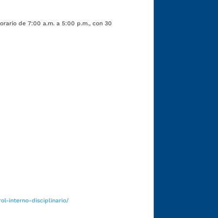
orario de 7:00 a.m. a 5:00 p.m., con 30
Funcionarios y contratistas
l-interno-disciplinario/