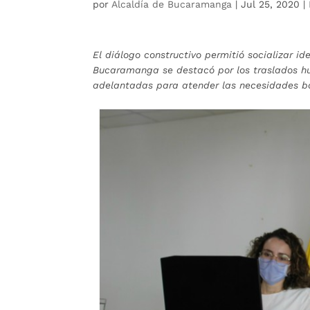
por
Alcaldía de Bucaramanga
|
Jul 25, 2020
|
El diálogo constructivo permitió socializar i
Bucaramanga se destacó por los traslados hum
adelantadas para atender las necesidades bá