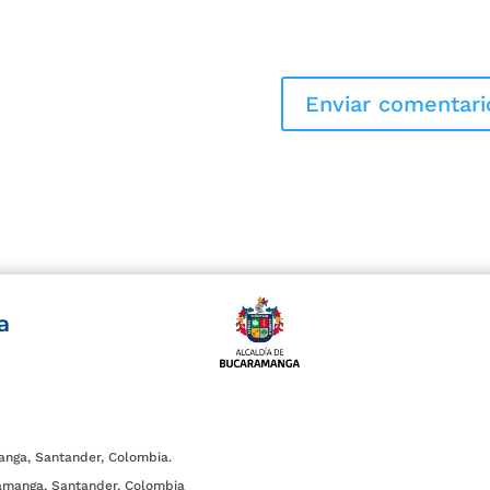
a
anga, Santander, Colombia.
amanga, Santander, Colombia