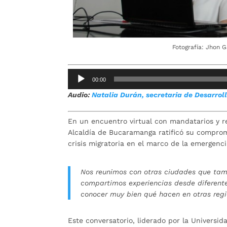
Fotografía: Jhon 
Reproductor
00:00
de
Audio:
Natalia Durán, secretaria de Desarroll
audio
En un encuentro virtual con mandatarios y r
Alcaldía de Bucaramanga ratificó su comprom
crisis migratoria en el marco de la emergenci
Nos reunimos con otras ciudades que tam
compartimos experiencias desde diferente
conocer muy bien qué hacen en otras regi
Este conversatorio, liderado por la Universid