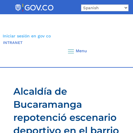
Skip
to
content
Iniciar sesión en gov co
INTRANET
Alcaldía de
Bucaramanga
repotenció escenario
deportivo en el barrio