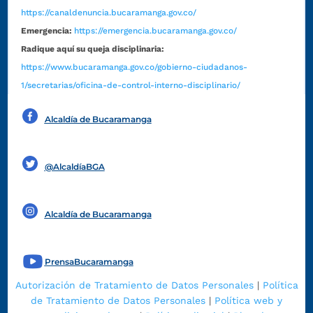
https://canaldenuncia.bucaramanga.gov.co/
Emergencia:
https://emergencia.bucaramanga.gov.co/
Radique aquí su queja disciplinaria:
https://www.bucaramanga.gov.co/gobierno-ciudadanos-
1/secretarias/oficina-de-control-interno-disciplinario/
Alcaldía de Bucaramanga
Funcionarios y contratistas
@AlcaldíaBGA
Alcaldía de Bucaramanga
PrensaBucaramanga
Autorización de Tratamiento de Datos Personales
|
Política
de Tratamiento de Datos Personales
|
Política web y