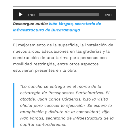
Repro
00:00
00:00
de
Descargue audio:
Iván Vargas, secretario de
audio
Infraestructura de Bucaramanga
El mejoramiento de la superficie, la instalación de
nuevos arcos, adecuaciones en las graderías y la
construcción de una tarima para personas con
movilidad restringida, entre otros aspectos,
estuvieron presentes en la obra.
“La cancha se entrega en el marco de la
estrategia de Presupuestos Participativos. El
alcalde, Juan Carlos Cárdenas, hizo la visita
oficial para conocer la ejecución. Se espera la
apropiación y disfrute de la comunidad”, dijo
Iván Vargas, secretario de Infraestructura de la
capital santandereana.