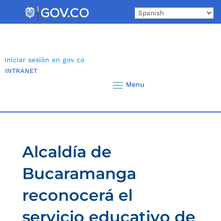
Skip
to
content
Iniciar sesión en gov co
INTRANET
Alcaldía de
Bucaramanga
reconocerá el
servicio educativo de