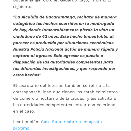
Bucaramanga, Coronel Gildardo Rayo, informó lo
siguiente:
“La Alcaldía de Bucaramanga, rechaza de manera
categórica los hechos ocurridos en la madrugada
de hoy, donde lamentablemente pierde la vida un
ciudadano de 42 años. Este hecho lamentable, al
parecer es producido por situaciones económicas.
Nuestra Policía Nacional actúa de manera rápida y
captura al agresor. Este agresor es puesto a
disposición de las autoridades competentes para
las diferentes investigaciones, y que responda por
estos hechos”.
El secretario del Interior, también se refirió a la
corresponsabilidad que tienen los establecimientos
de comercio nocturno de la ciudad, y les solicitó a
las autoridades competentes actuar con celeridad
en el caso.
Lea también:
Casa Búho reabriría en agosto
próximo