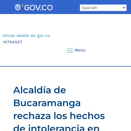
Skip
to
content
Iniciar sesión en gov co
INTRANET
Alcaldía de
Bucaramanga
rechaza los hechos
de intolerancia en