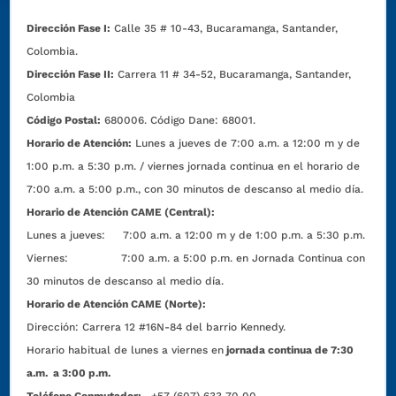
Dirección Fase I:
Calle 35 # 10-43, Bucaramanga, Santander,
Colombia.
Dirección Fase II:
Carrera 11 # 34-52, Bucaramanga, Santander,
Colombia
Código Postal:
680006. Código Dane: 68001.
Horario de Atención:
Lunes a jueves de 7:00 a.m. a 12:00 m y de
1:00 p.m. a 5:30 p.m. / viernes jornada continua en el horario de
7:00 a.m. a 5:00 p.m., con 30 minutos de descanso al medio día.
Horario de Atención CAME (Central):
Lunes a jueves: 7:00 a.m. a 12:00 m y de 1:00 p.m. a 5:30 p.m.
Viernes: 7:00 a.m. a 5:00 p.m. en Jornada Continua con
30 minutos de descanso al medio día.
Horario de Atención CAME (Norte):
Dirección:
Carrera 12 #16N-84 del barrio Kennedy.
Horario habitual de lunes a viernes en
jornada continua de 7:30
a.m. a 3:00 p.m.
Teléfono Conmutador:
+57 (607) 633 70 00