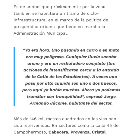
Es de anotar que próximamente por la zona
también se habilitará un tramo de ciclo-
infraestructura, en el marco de la política de
prosperidad urbana que tiene en marcha la
Administración Municipal.
“Ya era hora. Uno pasando en carro o en moto
era muy peligroso. Cualquier lluvia sacaba
arena y era un resbaladero completo (las
acciones de intensificaron cerca a la entrada
de la Calle de los Estudiantes). A veces uno
pasa por alto cuando son uno o dos huecos,
pero aquí ya había muchos. Ahora ya podemos
transitar con tranquilidad”, expresó Jorge
Armando Jácome, habitante del sector.
Más de 146 mil metros cuadrados en las vías han
sido intervenidos. En sectores como la calle 45 de
Campohermoso,
Cabecera, Provenza, Cristal