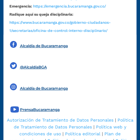
Emergencia:
https://emergencia.bucaramanga.gov.co/
Radique aquí su queja disciplinaria:
https://www.bucaramanga.gov.co/gobierno-ciudadanos-
1/secretarias/oficina-de-control-interno-disciplinario/
Alcaldía de Bucaramanga
Funcionarios y contratistas
@AlcaldíaBGA
Alcaldía de Bucaramanga
PrensaBucaramanga
Autorización de Tratamiento de Datos Personales
|
Política
de Tratamiento de Datos Personales
|
Política web y
condiciones de uso
|
Política editorial
|
Plan de