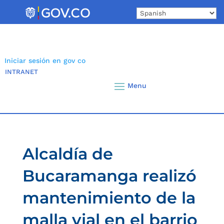
Skip
to
content
Iniciar sesión en gov co
INTRANET
Alcaldía de
Bucaramanga realizó
mantenimiento de la
malla vial en el barrio