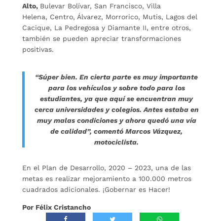
Alto,
Bulevar Bolívar, San Francisco, Villa
Helena, Centro, Álvarez, Morrorico, Mutis, Lagos del
Cacique, La Pedregosa y Diamante II, entre otros,
también se pueden apreciar transformaciones
positivas.
“Súper bien. En cierta parte es muy importante
para los vehículos y sobre todo para los
estudiantes, ya que aquí se encuentran muy
cerca universidades y colegios. Antes estaba en
muy malas condiciones y ahora quedó una vía
de calidad”, comentó Marcos Vázquez,
motociclista.
En el Plan de Desarrollo, 2020 – 2023, una de las
metas es realizar mejoramiento a 100.000 metros
cuadrados adicionales. ¡Gobernar es Hacer!
Por Félix Cristancho