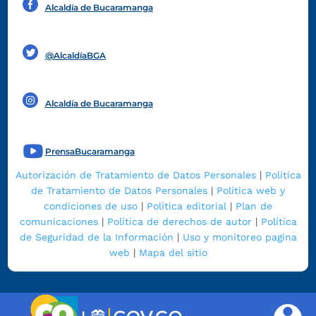
Alcaldía de Bucaramanga
Funcionarios y contratistas
@AlcaldíaBGA
Alcaldía de Bucaramanga
PrensaBucaramanga
Autorización de Tratamiento de Datos Personales
|
Política
de Tratamiento de Datos Personales
|
Política web y
condiciones de uso
|
Política editorial
|
Plan de
comunicaciones
|
Política de derechos de autor
|
Política
de Seguridad de la Información
|
Uso y monitoreo pagina
web
|
Mapa del sitio