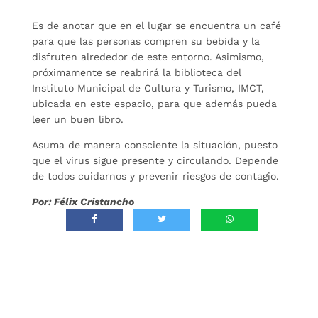
Es de anotar que en el lugar se encuentra un café
para que las personas compren su bebida y la
disfruten alrededor de este entorno. Asimismo,
próximamente se reabrirá la biblioteca del
Instituto Municipal de Cultura y Turismo, IMCT,
ubicada en este espacio, para que además pueda
leer un buen libro.
Asuma de manera consciente la situación, puesto
que el virus sigue presente y circulando. Depende
de todos cuidarnos y prevenir riesgos de contagio.
Por: Félix Cristancho