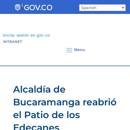
Skip
to
content
Iniciar sesión en gov co
INTRANET
Alcaldía de
Bucaramanga reabrió
el Patio de los
Edecanes