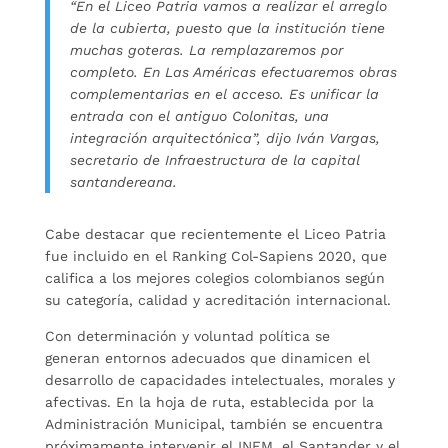
“En el Liceo Patria vamos a realizar el arreglo
de la cubierta, puesto que la institución tiene
muchas goteras. La remplazaremos por
completo. En Las Américas efectuaremos obras
complementarias en el acceso. Es unificar la
entrada con el antiguo Colonitas, una
integración arquitectónica”, dijo Iván Vargas,
secretario de Infraestructura de la capital
santandereana.
Cabe destacar que recientemente el Liceo Patria
fue incluido en el Ranking Col-Sapiens 2020, que
califica a los mejores colegios colombianos según
su categoría, calidad y acreditación internacional.
Con determinación y voluntad política se
generan
e
ntornos adecuados que dinamicen el
desarrollo de capacidades intelectuales, morales y
afectivas. En la hoja de ruta, establecida por la
Administración Municipal, también se encuentra
próximamente intervenir el INEM, el Santander y el