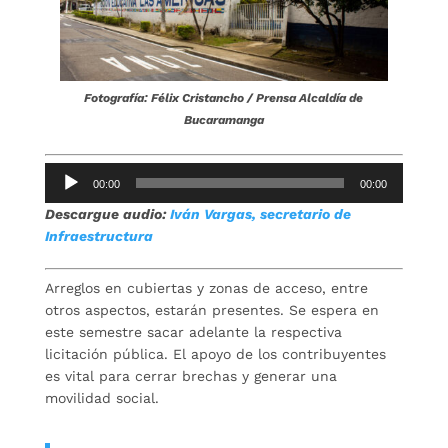
Fotografía: Félix Cristancho / Prensa Alcaldía de
Bucaramanga
Reproductor
00:00
00:00
de
Descargue audio:
Iván Vargas, secretario de
audio
Infraestructura
Arreglos en cubiertas y zonas de acceso, entre
otros aspectos, estarán presentes. Se espera en
este semestre sacar adelante la respectiva
licitación pública. El apoyo de los contribuyentes
es vital para cerrar brechas y generar una
movilidad social.