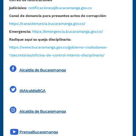
Correo de notificaciones
judiciales:
notificaciones@bucaramanga.gov.co
Canal de denuncia para presuntos actos de corrupción:
https://canaldenuncia.bucaramanga.gov.co/
Emergencia:
https://emergencia.bucaramanga.gov.co/
Radique aquí su queja disciplinaria:
https://www.bucaramanga.gov.co/gobierno-ciudadanos-
1/secretarias/oficina-de-control-interno-disciplinario/
Alcaldía de Bucaramanga
Funcionarios y contratistas
@AlcaldíaBGA
Alcaldía de Bucaramanga
PrensaBucaramanga