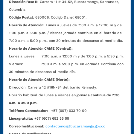
Dirección Fase II:
Carrera 11 # 34-52, Bucaramanga, Santander,
Colombia
Código Postal:
680006. Código Dane: 68001.
Horario de Atención:
Lunes a jueves de 7:00 a.m. a 12:00 m y de
1:00 p.m. a 5:30 p.m. / viernes jornada continua en el horario de
7:00 a.m. a 5:00 p.m., con 30 minutos de descanso al medio día.
Horario de Atención CAME (Central):
Lunes a jueves: 7:00 a.m. a 12:00 m y de 1:00 p.m. a 5:30 p.m.
Viernes: 7:00 a.m. a 5:00 p.m. en Jornada Continua con
30 minutos de descanso al medio día.
Horario de Atención CAME (Norte):
Dirección:
Carrera 12 #16N-84 del barrio Kennedy.
Horario habitual de lunes a viernes en
jornada continua de 7:30
a.m. a 3:00 p.m.
Teléfono Conmutador:
+57 (607) 633 70 00
Líneagratuita:
+57 (607) 652 55 55
Correo Institucional:
contactenos@bucaramanga.gov.co