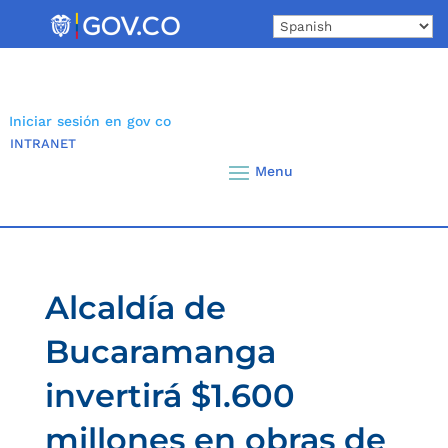
Skip
to
content
Iniciar sesión en gov co
INTRANET
Alcaldía de
Bucaramanga
invertirá $1.600
millones en obras de