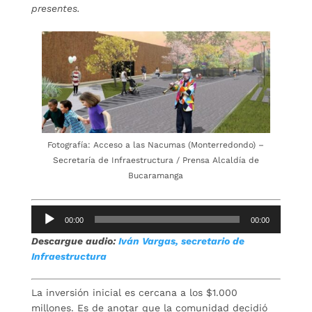
presentes.
Fotografía: Acceso a las Nacumas (Monterredondo) –
Secretaría de Infraestructura / Prensa Alcaldía de
Bucaramanga
Repro
00:00
00:00
de
Descargue audio:
Iván Vargas, secretario de
audio
Infraestructura
La inversión inicial es cercana a los $1.000
millones. Es de anotar que la comunidad decidió