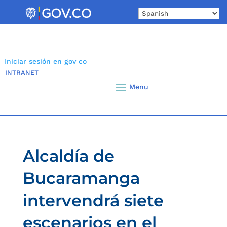
Skip
to
content
Iniciar sesión en gov co
INTRANET
Alcaldía de
Bucaramanga
intervendrá siete
escenarios en el