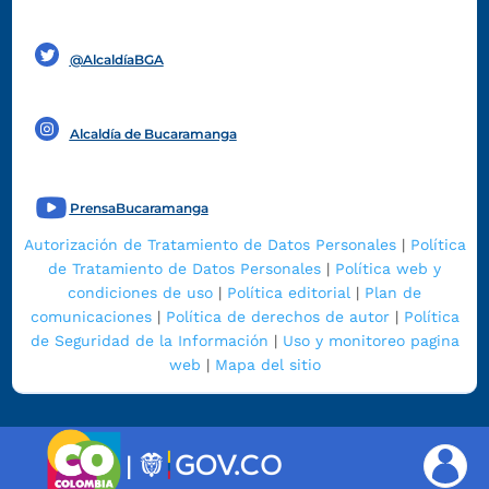
Funcionarios y contratistas
@AlcaldíaBGA
Alcaldía de Bucaramanga
PrensaBucaramanga
Autorización de Tratamiento de Datos Personales
|
Política
de Tratamiento de Datos Personales
|
Política web y
condiciones de uso
|
Política editorial
|
Plan de
comunicaciones
|
Política de derechos de autor
|
Política
de Seguridad de la Información
|
Uso y monitoreo pagina
web
|
Mapa del sitio
|