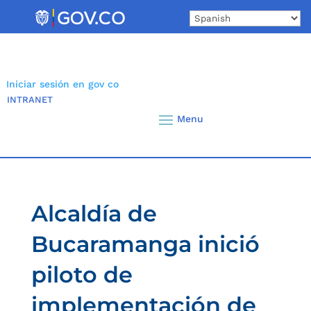
Skip
to
content
Iniciar sesión en gov co
INTRANET
Alcaldía de
Bucaramanga inició
piloto de
implementación de