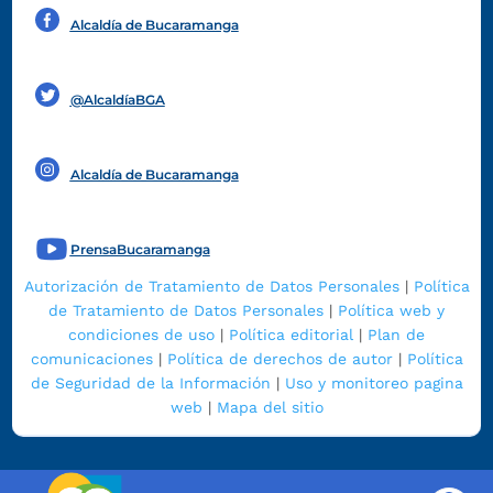
Alcaldía de Bucaramanga
Funcionarios y contratistas
@AlcaldíaBGA
Alcaldía de Bucaramanga
PrensaBucaramanga
Autorización de Tratamiento de Datos Personales
|
Política
de Tratamiento de Datos Personales
|
Política web y
condiciones de uso
|
Política editorial
|
Plan de
comunicaciones
|
Política de derechos de autor
|
Política
de Seguridad de la Información
|
Uso y monitoreo pagina
web
|
Mapa del sitio