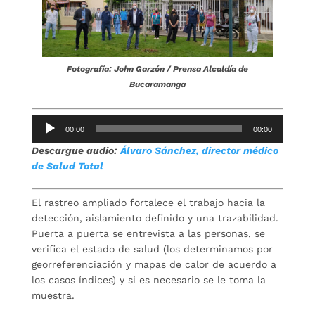
Fotografía: John Garzón / Prensa Alcaldía de
Bucaramanga
Reproductor
00:00
00:00
de
Descargue audio:
Álvaro Sánchez, director médico
audio
de Salud Total
El rastreo ampliado fortalece el trabajo hacia la
detección, aislamiento definido y una trazabilidad.
Puerta a puerta se entrevista a las personas, se
verifica el estado de salud (los determinamos por
georreferenciación y mapas de calor de acuerdo a
los casos índices) y si es necesario se le toma la
muestra.