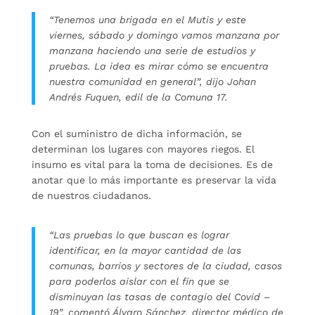
“Tenemos una brigada en el Mutis y este
viernes, sábado y domingo vamos manzana por
manzana haciendo una serie de estudios y
pruebas. La idea es mirar cómo se encuentra
nuestra comunidad en general”, dijo Johan
Andrés
Fuquen, edil de la Comuna 17.
Con el suministro de dicha información, se
determinan los lugares con mayores riegos. El
insumo es vital para la toma de decisiones. Es de
anotar que lo más importante es preservar la vida
de nuestros ciudadanos.
“Las pruebas lo que buscan es lograr
identificar, en la mayor cantidad de las
comunas, barrios y sectores de la ciudad, casos
para poderlos aislar con el fin que se
disminuyan las tasas de contagio del Covid –
19”, comentó Álvaro Sánchez, director médico de