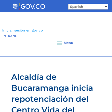
Skip
to
content
Iniciar sesión en gov co
INTRANET
Alcaldía de
Bucaramanga inicia
repotenciación del
Centro Vida del