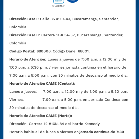
Dirección Fase I:
Calle 35 # 10-43, Bucaramanga, Santander,
Colombia.
Dirección Fase II:
Carrera 11 # 34-52, Bucaramanga, Santander,
Colombia
Código Postal:
680006. Código Dane: 68001.
Horario de Atención:
Lunes a jueves de 7:00 a.m. a 12:00 m y de
1:00 p.m. a 5:30 p.m. / viernes jornada continua en el horario de
7:00 a.m. a 5:00 p.m., con 30 minutos de descanso al medio día.
Horario de Atención CAME (Central):
Lunes a jueves: 7:00 a.m. a 12:00 m y de 1:00 p.m. a 5:30 p.m.
Viernes: 7:00 a.m. a 5:00 p.m. en Jornada Continua con
30 minutos de descanso al medio día.
Horario de Atención CAME (Norte):
Dirección:
Carrera 12 #16N-84 del barrio Kennedy.
Horario habitual de lunes a viernes en
jornada continua de 7:30