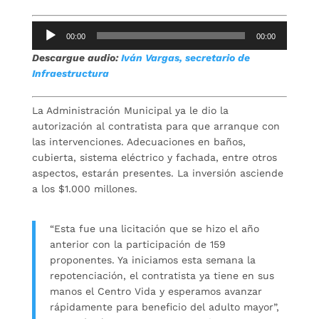
Repro
00:00
00:00
de
Descargue audio:
Iván Vargas, secretario de
audio
Infraestructura
La Administración Municipal ya le dio la
autorización al contratista para que arranque con
las intervenciones. Adecuaciones en baños,
cubierta, sistema eléctrico y fachada, entre otros
aspectos, estarán presentes. La inversión asciende
a los $1.000 millones.
“Esta fue una licitación que se hizo el año
anterior con la participación de 159
proponentes. Ya iniciamos esta semana la
repotenciación, el contratista ya tiene en sus
manos el Centro Vida y esperamos avanzar
rápidamente para beneficio del adulto mayor”,