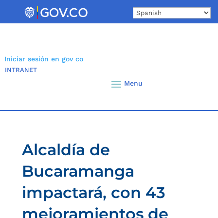
Skip
to
content
Iniciar sesión en gov co
INTRANET
Alcaldía de
Bucaramanga
impactará, con 43
mejoramientos de