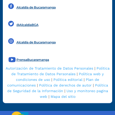
Alcaldía de Bucaramanga
Funcionarios y contratistas
@AlcaldíaBGA
Alcaldía de Bucaramanga
PrensaBucaramanga
Autorización de Tratamiento de Datos Personales
|
Política
de Tratamiento de Datos Personales
|
Política web y
condiciones de uso
|
Política editorial
|
Plan de
comunicaciones
|
Política de derechos de autor
|
Política
de Seguridad de la Información
|
Uso y monitoreo pagina
web
|
Mapa del sitio