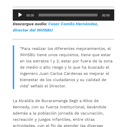
Reproductor
00:00
00:00
de
Descargue audio:
Cesar Camilo Hernández,
audio
director del INVISBU
“Para realizar los diferentes mejoramientos, el
INVISBU tiene unos requisitos, tiene que estar
en los estratos 1 y 2, estar por fuera de la zona
de medio o alto riesgo y lo que ha buscado el
ingeniero Juan Carlos Cárdenas es mejorar el
bienestar de los ciudadanos y su calidad de
vida” señaló el Director.
La Alcaldía de Bucaramanga llegó a Altos de
Kennedy, con su fuerza institucional, llevándole
además a la población jornada de vacunación,
recreación y juegos infantiles, entre otras
actividades, con el fin de atender las diversas