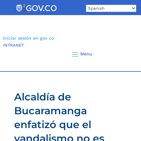
Skip
to
content
Iniciar sesión en gov co
INTRANET
Alcaldía de
Bucaramanga
enfatizó que el
vandalismo no es