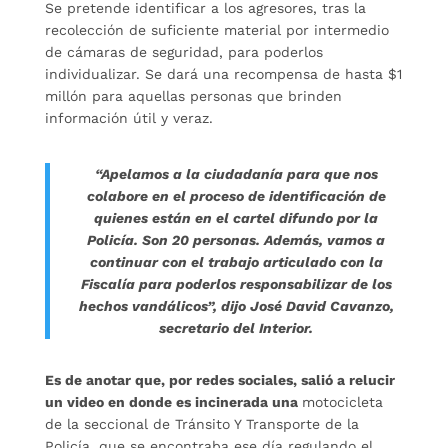
Se pretende identificar a los agresores, tras la
recolección de suficiente material por intermedio
de cámaras de seguridad, para poderlos
individualizar. Se dará una recompensa de hasta $1
millón para aquellas personas que brinden
información útil y veraz.
“Apelamos a la ciudadanía para que nos
colabore en el proceso de identificación de
quienes están en el cartel difundo por la
Policía. Son 20 personas. Además, vamos a
continuar con el trabajo articulado con la
Fiscalía para poderlos responsabilizar de los
hechos vandálicos”, dijo José David Cavanzo,
secretario del Interior.
Es de anotar que, por redes sociales, salió a relucir
un video en donde es incinerada una
motocicleta
de la seccional de Tránsito Y Transporte de la
Policía, que se encontraba ese día regulando el