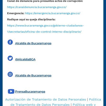
Canal de denuncia para presuntos actos de corrupción:
https://canaldenuncia.bucaramanga.gov.co/
Emergencia:
https://emergencia.bucaramanga.gov.co/
Radique aquí su queja disciplinaria:
https://www.bucaramanga.gov.co/gobierno-ciudadanos-
1/secretarias/oficina-de-control-interno-disciplinario/
Alcaldía de Bucaramanga
Funcionarios y contratistas
@AlcaldíaBGA
Alcaldía de Bucaramanga
PrensaBucaramanga
Autorización de Tratamiento de Datos Personales
|
Política
de Tratamiento de Datos Personales
|
Política web y