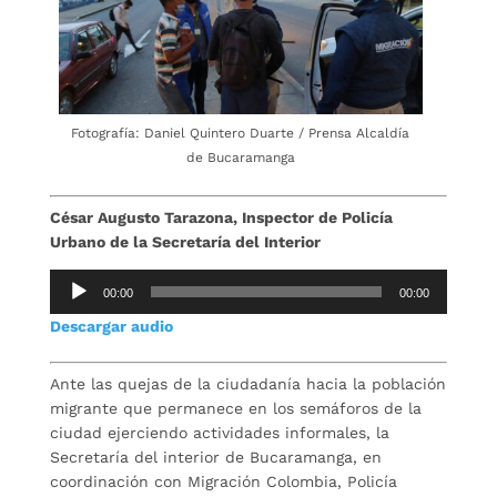
Fotografía: Daniel Quintero Duarte / Prensa Alcaldía
de Bucaramanga
César Augusto Tarazona, Inspector de Policía
Urbano de la Secretaría del Interior
Repro
00:00
00:00
de
Descargar audio
audio
Ante las quejas de la ciudadanía hacia la población
migrante que permanece en los semáforos de la
ciudad ejerciendo actividades informales, la
Secretaría del interior de Bucaramanga, en
coordinación con Migración Colombia, Policía