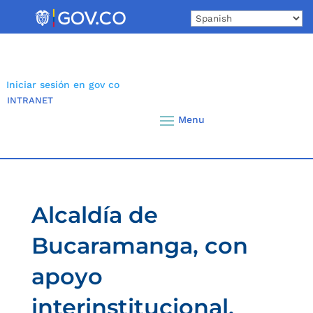
Skip
to
content
Iniciar sesión en gov co
INTRANET
Alcaldía de
Bucaramanga, con
apoyo
interinstitucional,