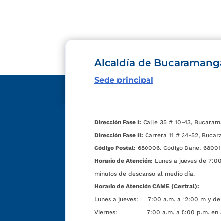
Alcaldía de Bucaramang
Sede principal
Dirección Fase I:
Calle 35 # 10-43, Bucaram
Dirección Fase II:
Carrera 11 # 34-52, Bucar
Código Postal:
680006. Código Dane: 68001
Horario de Atención:
Lunes a jueves de 7:00 
minutos de descanso al medio día.
Horario de Atención CAME (Central):
Lunes a jueves: 7:00 a.m. a 12:00 m y de 
Viernes: 7:00 a.m. a 5:00 p.m. en Jorn