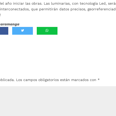
l año iniciar las obras. Las luminarias, con tecnología Led, ser
s interconectados, que permitirán datos precisos, georreferenciad
!
Bucaramanga
ublicada.
Los campos obligatorios están marcados con
*