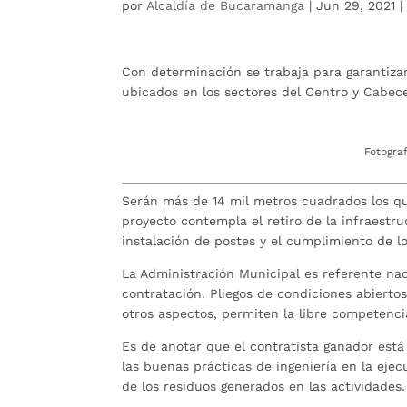
por
Alcaldía de Bucaramanga
|
Jun 29, 2021
Con determinación se trabaja para garantiza
ubicados en los sectores del Centro y Cabec
Fotogra
Serán más de 14 mil metros cuadrados los que
proyecto contempla el retiro de la infraestru
instalación de postes y el cumplimiento de l
La Administración Municipal es referente nac
contratación. Pliegos de condiciones abierto
otros aspectos, permiten la libre competenci
Es de anotar que el contratista ganador está
las buenas prácticas de ingeniería en la ejec
de los residuos generados en las actividades.