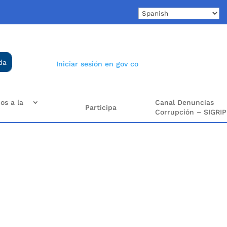
Iniciar sesión en gov co
os a la
Canal Denuncias
Participa
Corrupción – SIGRIP