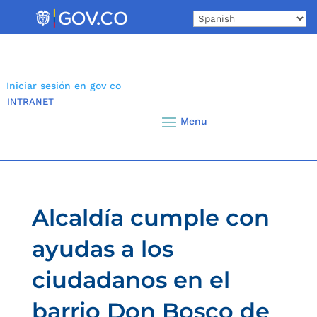
Skip
to
content
Iniciar sesión en gov co
INTRANET
Alcaldía cumple con
ayudas a los
ciudadanos en el
barrio Don Bosco de