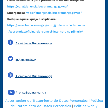
Canal de denuncia para presuntos actos de corrupción:
https://canaldenuncia.bucaramanga.gov.co/
Emergencia:
https://emergencia.bucaramanga.gov.co/
Radique aquí su queja disciplinaria:
https://www.bucaramanga.gov.co/gobierno-ciudadanos-
1/secretarias/oficina-de-control-interno-disciplinario/
Alcaldía de Bucaramanga
Funcionarios y contratistas
@AlcaldíaBGA
Alcaldía de Bucaramanga
PrensaBucaramanga
Autorización de Tratamiento de Datos Personales
|
Política
de Tratamiento de Datos Personales
|
Política web y