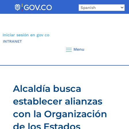
Skip
to
content
Iniciar sesión en gov co
INTRANET
Alcaldía busca
establecer alianzas
con la Organización
de los Estados