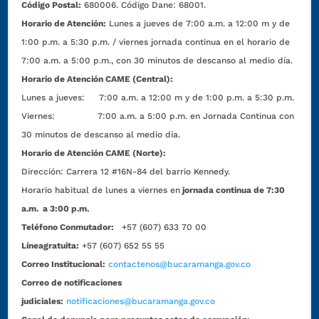
Código Postal:
680006. Código Dane: 68001.
Horario de Atención:
Lunes a jueves de 7:00 a.m. a 12:00 m y de
1:00 p.m. a 5:30 p.m. / viernes jornada continua en el horario de
7:00 a.m. a 5:00 p.m., con 30 minutos de descanso al medio día.
Horario de Atención CAME (Central):
Lunes a jueves: 7:00 a.m. a 12:00 m y de 1:00 p.m. a 5:30 p.m.
Viernes: 7:00 a.m. a 5:00 p.m. en Jornada Continua con
30 minutos de descanso al medio día.
Horario de Atención CAME (Norte):
Dirección:
Carrera 12 #16N-84 del barrio Kennedy.
Horario habitual de lunes a viernes en
jornada continua de 7:30
a.m. a 3:00 p.m.
Teléfono Conmutador:
+57 (607) 633 70 00
Líneagratuita:
+57 (607) 652 55 55
Correo Institucional:
contactenos@bucaramanga.gov.co
Correo de notificaciones
judiciales:
notificaciones@bucaramanga.gov.co