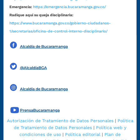
Emergencia:
https://emergencia.bucaramanga.gov.co/
Radique aquí su queja disciplinaria:
https://www.bucaramanga.gov.co/gobierno-ciudadanos-
1/secretarias/oficina-de-control-interno-disciplinario/
Alcaldía de Bucaramanga
Funcionarios y contratistas
@AlcaldíaBGA
Alcaldía de Bucaramanga
PrensaBucaramanga
Autorización de Tratamiento de Datos Personales
|
Política
de Tratamiento de Datos Personales
|
Política web y
condiciones de uso
|
Política editorial
|
Plan de