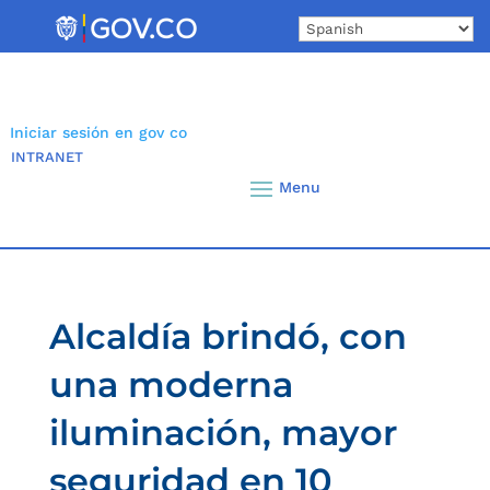
Skip
to
content
Iniciar sesión en gov co
INTRANET
Alcaldía brindó, con
una moderna
iluminación, mayor
seguridad en 10