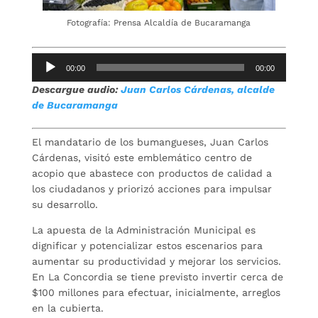
Fotografía: Prensa Alcaldía de Bucaramanga
Reproductor
00:00
00:00
de
Descargue audio:
Juan Carlos Cárdenas, alcalde
audio
de Bucaramanga
El mandatario de los bumangueses, Juan Carlos
Cárdenas, visitó este emblemático centro de
acopio que abastece con productos de calidad a
los ciudadanos y priorizó acciones para impulsar
su desarrollo.
La apuesta de la Administración Municipal es
dignificar y potencializar estos escenarios para
aumentar su productividad y mejorar los servicios.
En La Concordia se tiene previsto invertir cerca de
$100 millones para efectuar, inicialmente, arreglos
en la cubierta.