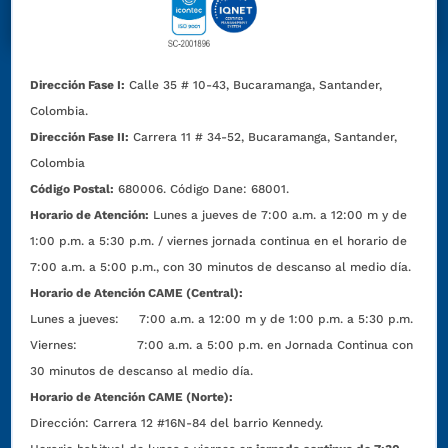
Dirección Fase I:
Calle 35 # 10-43, Bucaramanga, Santander,
Colombia.
Dirección Fase II:
Carrera 11 # 34-52, Bucaramanga, Santander,
Colombia
Código Postal:
680006. Código Dane: 68001.
Horario de Atención:
Lunes a jueves de 7:00 a.m. a 12:00 m y de
1:00 p.m. a 5:30 p.m. / viernes jornada continua en el horario de
7:00 a.m. a 5:00 p.m., con 30 minutos de descanso al medio día.
Horario de Atención CAME (Central):
Lunes a jueves: 7:00 a.m. a 12:00 m y de 1:00 p.m. a 5:30 p.m.
Viernes: 7:00 a.m. a 5:00 p.m. en Jornada Continua con
30 minutos de descanso al medio día.
Horario de Atención CAME (Norte):
Dirección:
Carrera 12 #16N-84 del barrio Kennedy.