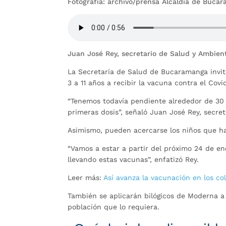
Fotografía: archivo/prensa Alcaldía de Buca
Juan José Rey, secretario de Salud y Ambie
La Secretaría de Salud de Bucaramanga invit
3 a 11 años a recibir la vacuna contra el Covi
“Tenemos todavía pendiente alrededor de 30 
primeras dosis”, señaló Juan José Rey, secr
Asimismo, pueden acercarse los niños que ha
“Vamos a estar a partir del próximo 24 de ene
llevando estas vacunas”, enfatizó Rey.
Leer más:
Así avanza la vacunación en los co
También se aplicarán bilógicos de Moderna a 
población que lo requiera.