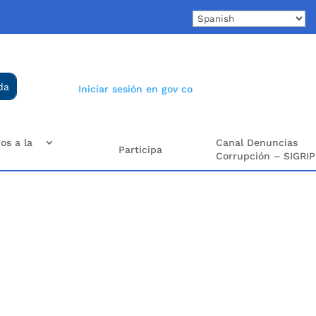
Iniciar sesión en gov co
os a la
Canal Denuncias
Participa
Corrupción – SIGRIP