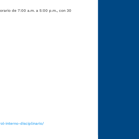
orario de 7:00 a.m. a 5:00 p.m., con 30
Funcionarios y contratistas
l-interno-disciplinario/