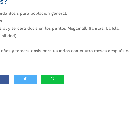
es?
unda dosis para población general.
s.
al y tercera dosis en los puntos Megamall, Sanitas, La Isla,
ibilidad)
 años y tercera dosis para usuarios con cuatro meses después d