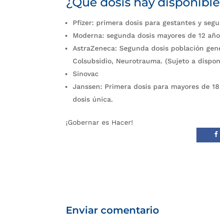
¿Qué dosis hay disponibl
Pfizer: primera dosis para gestantes y seg
Moderna: segunda dosis mayores de 12 año
AstraZeneca: Segunda dosis población gener
Colsubsidio, Neurotrauma. (Sujeto a dispon
Sinovac
Janssen: Primera dosis para mayores de 18
dosis única.
¡Gobernar es Hacer!
Enviar comentario