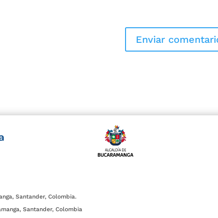
a
anga, Santander, Colombia.
amanga, Santander, Colombia