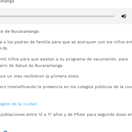
ramanga
nte de Bucaramanga
a a los padres de familia para que se acerquen con los niños en
d-19.
mil niños para que asistan a su programa de vacunación, para
etario de Salud de Bucaramanga.
ce un mes recibieron la primera dosis.
ro intensificando la presencia en los colegios públicos de la ciu
legios de la ciudad
poblaciones entre 12 a 17 años y de Pfizer para segunda dosis e