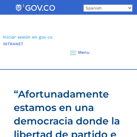
Skip
to
content
Iniciar sesión en gov co
INTRANET
“Afortunadamente
estamos en una
democracia donde la
libertad de partido e