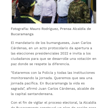
Fotografía: Mauro Rodríguez, Prensa Alcaldía de
Bucaramanga
El mandatario de los bumangueses, Juan Carlos
Cárdenas, en un acto protocolario da apertura a
las elecciones presidenciales 2022 e invita a los
ciudadanos para que se desarrolle una votación en
paz donde se respete la diferencia.
“Estaremos con la Policía y todas las instituciones
monitoreando la jornada. Queremos que sea una
jornada pacífica. En Bucaramanga la vida es
sagrada”, afirmó Juan Carlos Cárdenas, alcalde de
la capital santandereana.
Con el fin de vigilar el proceso electoral, la Alcaldía
de Bucaramanga construyó un plan de acción para