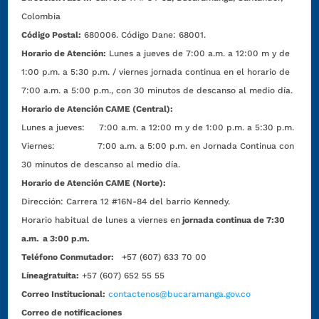
Colombia
Código Postal:
680006. Código Dane: 68001.
Horario de Atención:
Lunes a jueves de 7:00 a.m. a 12:00 m y de
1:00 p.m. a 5:30 p.m. / viernes jornada continua en el horario de
7:00 a.m. a 5:00 p.m., con 30 minutos de descanso al medio día.
Horario de Atención CAME (Central):
Lunes a jueves: 7:00 a.m. a 12:00 m y de 1:00 p.m. a 5:30 p.m.
Viernes: 7:00 a.m. a 5:00 p.m. en Jornada Continua con
30 minutos de descanso al medio día.
Horario de Atención CAME (Norte):
Dirección:
Carrera 12 #16N-84 del barrio Kennedy.
Horario habitual de lunes a viernes en
jornada continua de 7:30
a.m. a 3:00 p.m.
Teléfono Conmutador:
+57 (607) 633 70 00
Líneagratuita:
+57 (607) 652 55 55
Correo Institucional:
contactenos@bucaramanga.gov.co
Correo de notificaciones