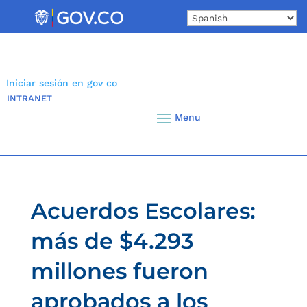
Skip
to
content
Iniciar sesión en gov co
INTRANET
Acuerdos Escolares:
más de $4.293
millones fueron
aprobados a los