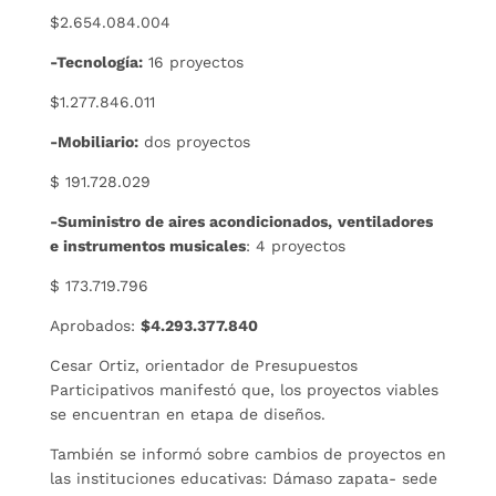
$2.654.084.004
-Tecnología:
16 proyectos
$1.277.846.011
-Mobiliario:
dos proyectos
$ 191.728.029
-Suministro de aires acondicionados,
ventiladores
e instrumentos musicales
: 4 proyectos
$ 173.719.796
Aprobados:
$4.293.377.840
Cesar Ortiz, orientador de Presupuestos
Participativos manifestó que, los proyectos viables
se encuentran en etapa de diseños.
También se informó sobre cambios de proyectos en
las instituciones educativas: Dámaso zapata- sede