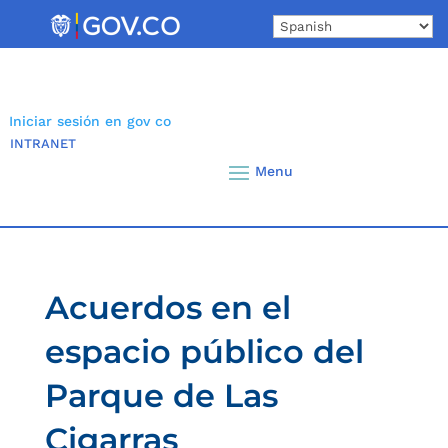
Skip
to
content
Iniciar sesión en gov co
INTRANET
Acuerdos en el
espacio público del
Parque de Las
Cigarras