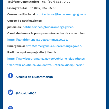
Teléfono Conmutador:
+57 (607) 633 70 00
Líneagratuita:
+57 (607) 652 55 55
Correo Institucional:
contactenos@bucaramanga.gov.co
Correo de notificaciones
judiciales:
notificaciones@bucaramanga.gov.co
Canal de denuncia para presuntos actos de corrupción:
https://canaldenuncia.bucaramanga.gov.co/
Emergencia:
https://emergencia.bucaramanga.gov.co/
Radique aquí su queja disciplinaria:
https://www.bucaramanga.gov.co/gobierno-ciudadanos-
1/secretarias/oficina-de-control-interno-disciplinario/
Alcaldía de Bucaramanga
Funcionarios y contratistas
@AlcaldíaBGA