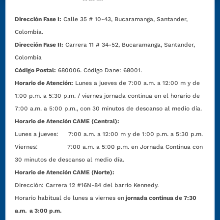
Dirección Fase I:
Calle 35 # 10-43, Bucaramanga, Santander,
Colombia.
Dirección Fase II:
Carrera 11 # 34-52, Bucaramanga, Santander,
Colombia
Código Postal:
680006. Código Dane: 68001.
Horario de Atención:
Lunes a jueves de 7:00 a.m. a 12:00 m y de
1:00 p.m. a 5:30 p.m. / viernes jornada continua en el horario de
7:00 a.m. a 5:00 p.m., con 30 minutos de descanso al medio día.
Horario de Atención CAME (Central):
Lunes a jueves: 7:00 a.m. a 12:00 m y de 1:00 p.m. a 5:30 p.m.
Viernes: 7:00 a.m. a 5:00 p.m. en Jornada Continua con
30 minutos de descanso al medio día.
Horario de Atención CAME (Norte):
Dirección:
Carrera 12 #16N-84 del barrio Kennedy.
Horario habitual de lunes a viernes en
jornada continua de 7:30
a.m. a 3:00 p.m.