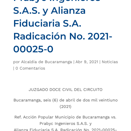
S.A.S. y Alianza
Fiduciaria S.A.
Radicación No. 2021-
00025-0
por
Alcaldía de Bucaramanga
|
Abr 9, 2021
|
Noticias
|
0 Comentarios
JUZGADO DOCE CIVIL DEL CIRCUITO
Bucaramanga, seis (6) de abril de dos mil veintiuno
(2021)
Ref. Acción Popular Municipio de Bucaramanga vs.
Prabyc Ingenieros S.A.S. y
Alianza Fiduciaria S.A. Radicación No. 2021-00025-