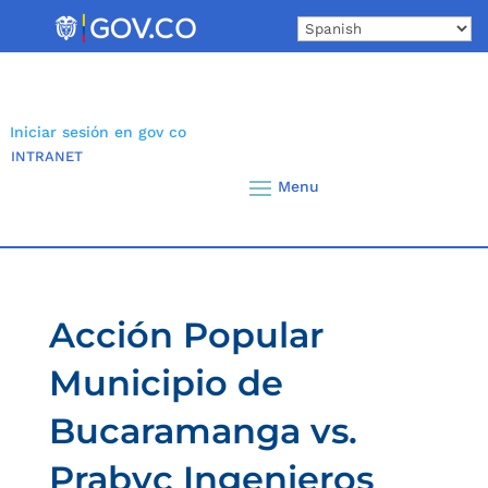
Skip
to
content
Iniciar sesión en gov co
INTRANET
Acción Popular
Municipio de
Bucaramanga vs.
Prabyc Ingenieros