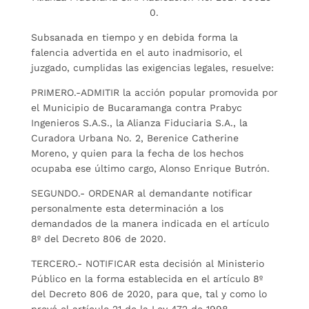
0.
Subsanada en tiempo y en debida forma la
falencia advertida en el auto inadmisorio, el
juzgado, cumplidas las exigencias legales, resuelve:
PRIMERO.-ADMITIR la acción popular promovida por
el Municipio de Bucaramanga contra Prabyc
Ingenieros S.A.S., la Alianza Fiduciaria S.A., la
Curadora Urbana No. 2, Berenice Catherine
Moreno, y quien para la fecha de los hechos
ocupaba ese último cargo, Alonso Enrique Butrón.
SEGUNDO.- ORDENAR al demandante notificar
personalmente esta determinación a los
demandados de la manera indicada en el artículo
8º del Decreto 806 de 2020.
TERCERO.- NOTIFICAR esta decisión al Ministerio
Público en la forma establecida en el artículo 8º
del Decreto 806 de 2020, para que, tal y como lo