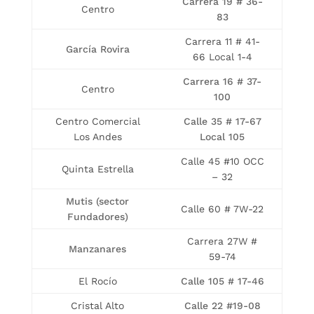
Carrera 19 # 36-
Centro
83
Carrera 11 # 41-
García Rovira
66 Local 1-4
Carrera 16 # 37-
Centro
100
Centro Comercial
Calle 35 # 17-67
Los Andes
Local 105
Calle 45 #10 OCC
Quinta Estrella
– 32
Mutis (sector
Calle 60 # 7W-22
Fundadores)
Carrera 27W #
Manzanares
59-74
El Rocío
Calle 105 # 17-46
Cristal Alto
Calle 22 #19-08