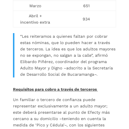
Marzo
651
Abril +
934
incentivo extra
“Les reiteramos a quienes faltan por cobrar
estas nóminas, que lo pueden hacer a través
de terceros. La idea es que los adultos mayores
no se expongan, no salgan a la calle”, afirmó
Elibardo Piñérez, coordinador del programa
Adulto Mayor y Digno –adscrito a la Secretaría
de Desarrollo Social de Bucaramanga–.
Requisitos para cobro a través de terceros
Un familiar o tercero de confianza puede
representar exclusivamente a un adulto mayor;
este deberá presentarse al punto de Efecty más
cercano a su domicilio –teniendo en cuenta la
medida de ‘Pico y Cédula’–, con los siguientes