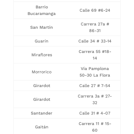
Barrio
Calle 69 #6-24
Bucaramanga
Carrera 27a #
San Martín
86-31
Guarín
Calle 34 # 33-14
Carrera 55 #18-
Miraflores
14
Vía Pamplona
Morrorico
50-30 La Flora
Girardot
Calle 27 # 7-54
Carrera 3a # 27-
Girardot
32
Santander
Calle 31 # 4-07
Carrera 11 # 15-
Gaitán
60