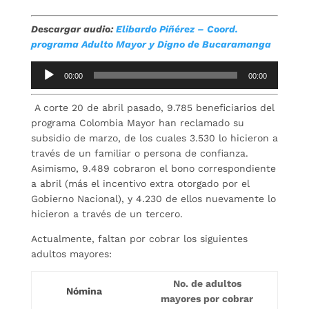
Descargar audio:
Elibardo Piñérez – Coord.
programa Adulto Mayor y Digno de Bucaramanga
Reproductor
00:00
00:00
de
audio
A corte 20 de abril pasado, 9.785 beneficiarios del
programa Colombia Mayor han reclamado su
subsidio de marzo, de los cuales 3.530 lo hicieron a
través de un familiar o persona de confianza.
Asimismo, 9.489 cobraron el bono correspondiente
a abril (más el incentivo extra otorgado por el
Gobierno Nacional), y 4.230 de ellos nuevamente lo
hicieron a través de un tercero.
Actualmente, faltan por cobrar los siguientes
adultos mayores:
No. de adultos
Nómina
mayores por cobrar