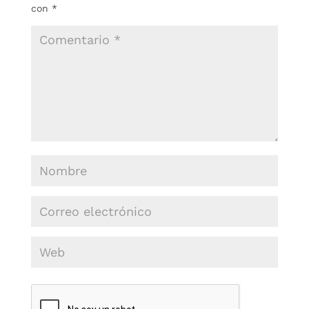
con
*