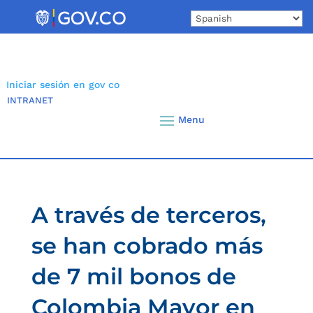
Skip
to
content
Iniciar sesión en gov co
INTRANET
A través de terceros,
se han cobrado más
de 7 mil bonos de
Colombia Mayor en