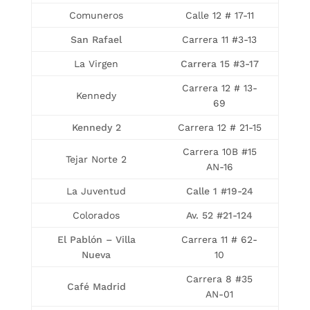
Comuneros
Calle 12 # 17-11
San Rafael
Carrera 11 #3-13
La Virgen
Carrera 15 #3-17
Carrera 12 # 13-
Kennedy
69
Kennedy 2
Carrera 12 # 21-15
Carrera 10B #15
Tejar Norte 2
AN-16
La Juventud
Calle 1 #19-24
Colorados
Av. 52 #21-124
El Pablón – Villa
Carrera 11 # 62-
Nueva
10
Carrera 8 #35
Café Madrid
AN-01