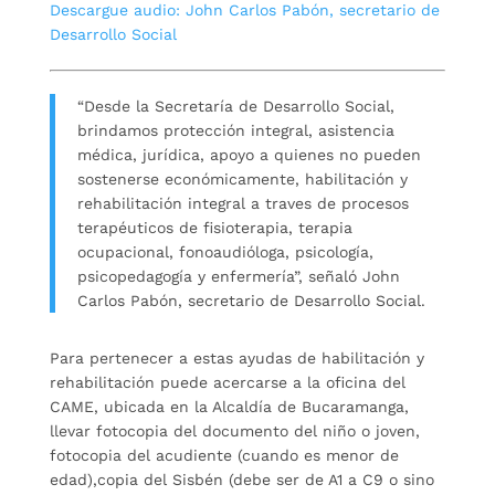
Descargue audio: John Carlos Pabón, secretario de
audio
Desarrollo Social
“Desde la Secretaría de Desarrollo Social,
brindamos protección integral, asistencia
médica, jurídica, apoyo a quienes no pueden
sostenerse económicamente, habilitación y
rehabilitación integral a traves de procesos
terapéuticos de fisioterapia, terapia
ocupacional, fonoaudióloga, psicología,
psicopedagogía y enfermería”, señaló John
Carlos Pabón, secretario de Desarrollo Social.
Para pertenecer a estas ayudas de habilitación y
rehabilitación puede acercarse a la oficina del
CAME, ubicada en la Alcaldía de Bucaramanga,
llevar fotocopia del documento del niño o joven,
fotocopia del acudiente (cuando es menor de
edad),copia del Sisbén (debe ser de A1 a C9 o sino