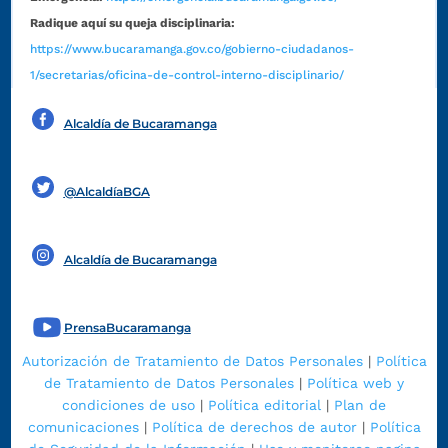
Radique aquí su queja disciplinaria:
https://www.bucaramanga.gov.co/gobierno-ciudadanos-
1/secretarias/oficina-de-control-interno-disciplinario/
Alcaldía de Bucaramanga
Funcionarios y contratistas
@AlcaldíaBGA
Alcaldía de Bucaramanga
PrensaBucaramanga
Autorización de Tratamiento de Datos Personales
|
Política
de Tratamiento de Datos Personales
|
Política web y
condiciones de uso
|
Política editorial
|
Plan de
comunicaciones
|
Política de derechos de autor
|
Política