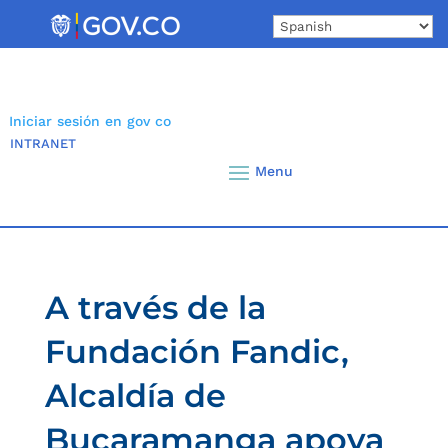
Skip
to
content
Iniciar sesión en gov co
INTRANET
A través de la
Fundación Fandic,
Alcaldía de
Bucaramanga apoya