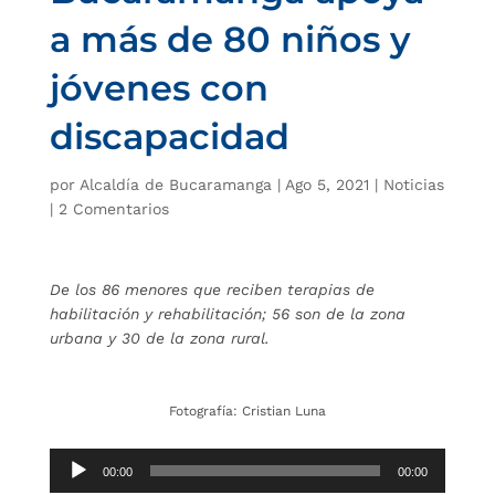
a más de 80 niños y
jóvenes con
discapacidad
por
Alcaldía de Bucaramanga
|
Ago 5, 2021
|
Noticias
|
2 Comentarios
De los 86 menores que reciben terapias de
habilitación y rehabilitación; 56 son de la zona
urbana y 30 de la zona rural.
Fotografía: Cristian Luna
Reproductor
00:00
00:00
de