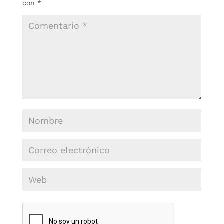
con
*