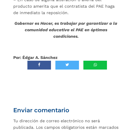
producto amerita que el contratista del PAE haga
de inmediato la reposición.
Gobernar es Hacer, es trabajar por garantizar a la
comunidad educativa el PAE en óptimas
condiciones.
Por: Édgar A. Sánchez
Enviar comentario
Tu dirección de correo electrónico no será
publicada.
Los campos obligatorios están marcados