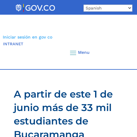
Skip
to
content
Iniciar sesión en gov co
INTRANET
A partir de este 1 de
junio más de 33 mil
estudiantes de
Bucaramanga