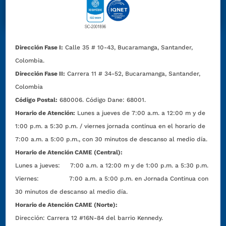
Dirección Fase I:
Calle 35 # 10-43, Bucaramanga, Santander,
Colombia.
Dirección Fase II:
Carrera 11 # 34-52, Bucaramanga, Santander,
Colombia
Código Postal:
680006. Código Dane: 68001.
Horario de Atención:
Lunes a jueves de 7:00 a.m. a 12:00 m y de
1:00 p.m. a 5:30 p.m. / viernes jornada continua en el horario de
7:00 a.m. a 5:00 p.m., con 30 minutos de descanso al medio día.
Horario de Atención CAME (Central):
Lunes a jueves: 7:00 a.m. a 12:00 m y de 1:00 p.m. a 5:30 p.m.
Viernes: 7:00 a.m. a 5:00 p.m. en Jornada Continua con
30 minutos de descanso al medio día.
Horario de Atención CAME (Norte):
Dirección:
Carrera 12 #16N-84 del barrio Kennedy.