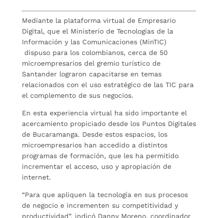
Mediante la plataforma virtual de Empresario
Digital, que el Ministerio de Tecnologías de la
Información y las Comunicaciones (MinTIC)
dispuso para los colombianos, cerca de 50
microempresarios del gremio turístico de
Santander lograron capacitarse en temas
relacionados con el uso estratégico de las TIC para
el complemento de sus negocios.
En esta experiencia virtual ha sido importante el
acercamiento propiciado desde los Puntos Digitales
de Bucaramanga. Desde estos espacios, los
microempresarios han accedido a distintos
programas de formación, que les ha permitido
incrementar el acceso, uso y apropiación de
internet.
“Para que apliquen la tecnología en sus procesos
de negocio e incrementen su competitividad y
productividad”, indicó Danny Moreno, coordinador