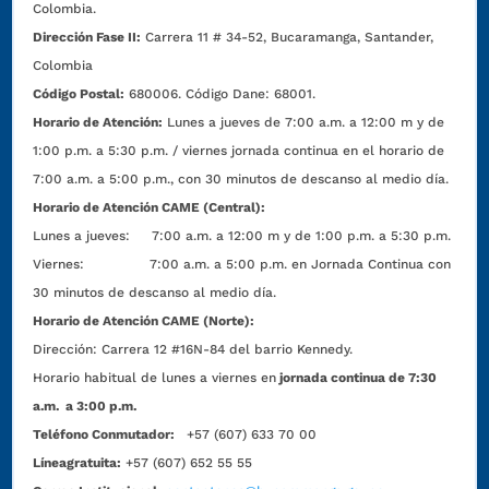
Colombia.
Dirección Fase II:
Carrera 11 # 34-52, Bucaramanga, Santander,
Colombia
Código Postal:
680006. Código Dane: 68001.
Horario de Atención:
Lunes a jueves de 7:00 a.m. a 12:00 m y de
1:00 p.m. a 5:30 p.m. / viernes jornada continua en el horario de
7:00 a.m. a 5:00 p.m., con 30 minutos de descanso al medio día.
Horario de Atención CAME (Central):
Lunes a jueves: 7:00 a.m. a 12:00 m y de 1:00 p.m. a 5:30 p.m.
Viernes: 7:00 a.m. a 5:00 p.m. en Jornada Continua con
30 minutos de descanso al medio día.
Horario de Atención CAME (Norte):
Dirección:
Carrera 12 #16N-84 del barrio Kennedy.
Horario habitual de lunes a viernes en
jornada continua de 7:30
a.m. a 3:00 p.m.
Teléfono Conmutador:
+57 (607) 633 70 00
Líneagratuita:
+57 (607) 652 55 55