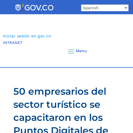
Skip
to
content
Iniciar sesión en gov co
INTRANET
50 empresarios del
sector turístico se
capacitaron en los
Puntos Digitales de