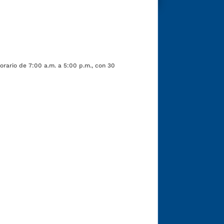
orario de 7:00 a.m. a 5:00 p.m., con 30
Funcionarios y contratistas