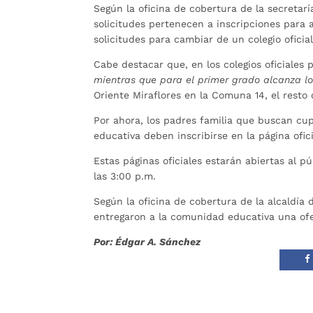
Según la oficina de cobertura de la secretar
solicitudes pertenecen a inscripciones para
solicitudes para cambiar de un colegio oficial
Cabe destacar que, en los colegios oficiales 
mientras que para el primer grado alcanza lo
Oriente Miraflores en la Comuna 14, el resto
Por ahora, los padres familia que buscan cupo
educativa deben inscribirse en la página ofic
Estas páginas oficiales estarán abiertas al 
las 3:00 p.m.
Según la oficina de cobertura de la alcaldía
entregaron a la comunidad educativa una ofer
Por: Édgar A. Sánchez