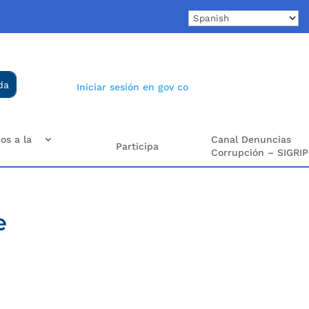
Iniciar sesión en gov co
os a la
Canal Denuncias
Participa
Corrupción – SIGRIP
e