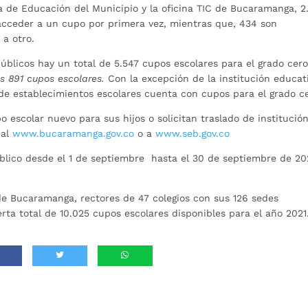
ía de Educación del Municipio y la oficina TIC de Bucaramanga, 2
 acceder a un cupo por primera vez, mientras que, 434 son
 a otro.
públicos hay un total de 5.547 cupos escolares para el grado cero
s 891 cupos escolares.
Con la excepción de la institución educat
 de establecimientos escolares cuenta con cupos para el grado c
 escolar nuevo para sus hijos o solicitan traslado de institució
ial
www.bucaramanga.gov.co
o a
www.seb.gov.co
público desde el 1 de septiembre hasta el 30 de septiembre de 2
 de Bucaramanga, rectores de 47 colegios con sus 126 sedes
ta total de 10.025 cupos escolares disponibles para el año 2021