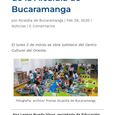
Bucaramanga
por
Alcaldía de Bucaramanga
|
Feb 29, 2020
|
Noticias
|
0 Comentarios
El lunes 2 de marzo se abre ludoteca del Centro
Cultural del Oriente.
Fotografía: archivo/ Prensa Alcaldía de Bucaramanga
Ana Leonor Rueda Vivas, secretaria de Educación