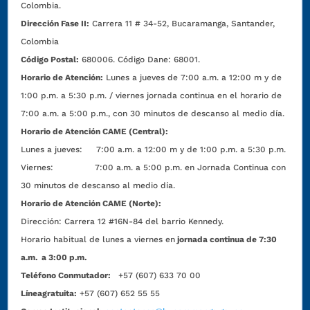
Colombia.
Dirección Fase II:
Carrera 11 # 34-52, Bucaramanga, Santander,
Colombia
Código Postal:
680006. Código Dane: 68001.
Horario de Atención:
Lunes a jueves de 7:00 a.m. a 12:00 m y de
1:00 p.m. a 5:30 p.m. / viernes jornada continua en el horario de
7:00 a.m. a 5:00 p.m., con 30 minutos de descanso al medio día.
Horario de Atención CAME (Central):
Lunes a jueves: 7:00 a.m. a 12:00 m y de 1:00 p.m. a 5:30 p.m.
Viernes: 7:00 a.m. a 5:00 p.m. en Jornada Continua con
30 minutos de descanso al medio día.
Horario de Atención CAME (Norte):
Dirección:
Carrera 12 #16N-84 del barrio Kennedy.
Horario habitual de lunes a viernes en
jornada continua de 7:30
a.m. a 3:00 p.m.
Teléfono Conmutador:
+57 (607) 633 70 00
Líneagratuita:
+57 (607) 652 55 55