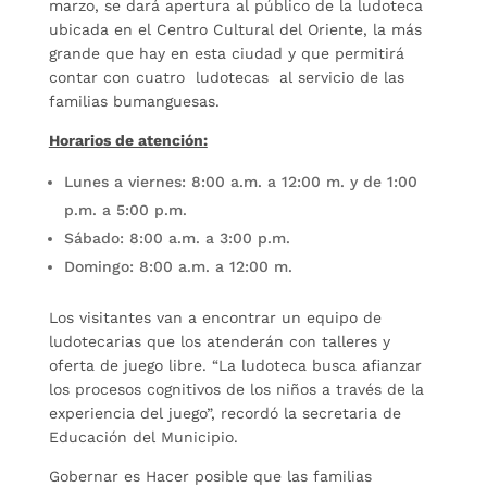
marzo, se dará apertura al público de la ludoteca
ubicada en el Centro Cultural del Oriente, la más
grande que hay en esta ciudad y que permitirá
contar con cuatro ludotecas al servicio de las
familias bumanguesas.
Horarios de atención:
Lunes a viernes: 8:00 a.m. a 12:00 m. y de 1:00
p.m. a 5:00 p.m.
Sábado: 8:00 a.m. a 3:00 p.m.
Domingo: 8:00 a.m. a 12:00 m.
Los visitantes van a encontrar un equipo de
ludotecarias que los atenderán con talleres y
oferta de juego libre. “La ludoteca busca afianzar
los procesos cognitivos de los niños a través de la
experiencia del juego”, recordó la secretaria de
Educación del Municipio.
Gobernar es Hacer posible que las familias