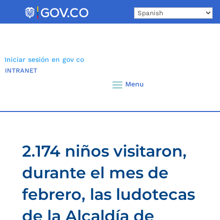
Skip
to
content
Iniciar sesión en gov co
INTRANET
2.174 niños visitaron,
durante el mes de
febrero, las ludotecas
de la Alcaldía de