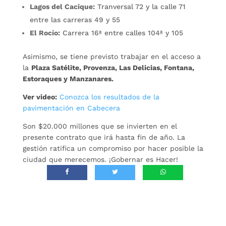
Lagos del Cacique:
Tranversal 72 y la calle 71
entre las carreras 49 y 55
El Rocío:
Carrera 16ª entre calles 104ª y 105
Asimismo, se tiene previsto trabajar en el acceso a
la
Plaza Satélite, Provenza, Las Delicias, Fontana,
Estoraques y Manzanares.
Ver video:
Conozca los resultados de la
pavimentación en Cabecera
Son $20.000 millones que se invierten en el
presente contrato que irá hasta fin de año. La
gestión ratifica un compromiso por hacer posible la
ciudad que merecemos. ¡Gobernar es Hacer!