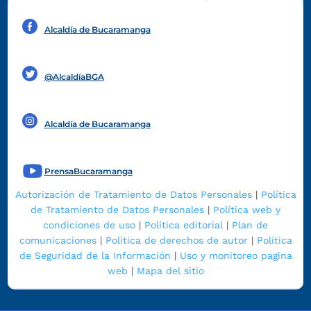
Alcaldía de Bucaramanga
Funcionarios y contratistas
@AlcaldíaBGA
Alcaldía de Bucaramanga
PrensaBucaramanga
Autorización de Tratamiento de Datos Personales
|
Política
de Tratamiento de Datos Personales
|
Política web y
condiciones de uso
|
Política editorial
|
Plan de
comunicaciones
|
Política de derechos de autor
|
Política
de Seguridad de la Información
|
Uso y monitoreo pagina
web
|
Mapa del sitio