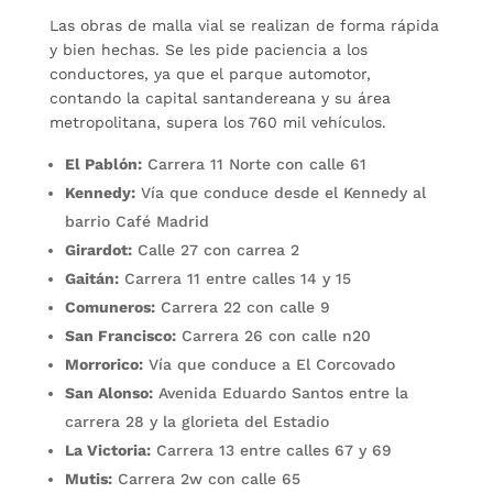
Las obras de malla vial se realizan de forma rápida
y bien hechas. Se les pide paciencia a los
conductores, ya que el parque automotor,
contando la capital santandereana y su área
metropolitana, supera los 760 mil vehículos.
El Pablón:
Carrera 11 Norte con calle 61
Kennedy:
Vía que conduce desde el Kennedy al
barrio Café Madrid
Girardot:
Calle 27 con carrea 2
Gaitán:
Carrera 11 entre calles 14 y 15
Comuneros:
Carrera 22 con calle 9
San Francisco:
Carrera 26 con calle n20
Morrorico:
Vía que conduce a El Corcovado
San Alonso:
Avenida Eduardo Santos entre la
carrera 28 y la glorieta del Estadio
La Victoria:
Carrera 13 entre calles 67 y 69
Mutis:
Carrera 2w con calle 65