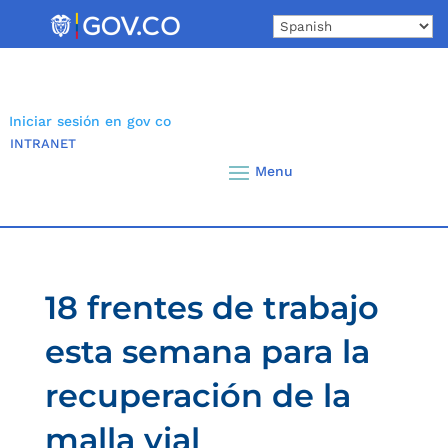
Skip
to
content
Iniciar sesión en gov co
INTRANET
18 frentes de trabajo
esta semana para la
recuperación de la
malla vial