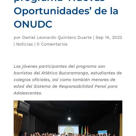
Oportunidades’ de la
ONUDC
por
Daniel Leonardo Quintero Duarte
|
Sep 14, 2022
|
Noticias
|
0 Comentarios
Los jóvenes participantes del programa son
barristas del Atlético Bucaramanga, estudiantes de
colegios oficiales, así como también menores de
edad del Sistema de Responsabilidad Penal para
Adolescentes.