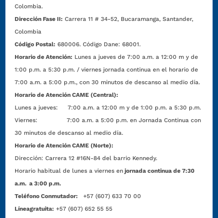
Colombia.
Dirección Fase II:
Carrera 11 # 34-52, Bucaramanga, Santander,
Colombia
Código Postal:
680006. Código Dane: 68001.
Horario de Atención:
Lunes a jueves de 7:00 a.m. a 12:00 m y de
1:00 p.m. a 5:30 p.m. / viernes jornada continua en el horario de
7:00 a.m. a 5:00 p.m., con 30 minutos de descanso al medio día.
Horario de Atención CAME (Central):
Lunes a jueves: 7:00 a.m. a 12:00 m y de 1:00 p.m. a 5:30 p.m.
Viernes: 7:00 a.m. a 5:00 p.m. en Jornada Continua con
30 minutos de descanso al medio día.
Horario de Atención CAME (Norte):
Dirección:
Carrera 12 #16N-84 del barrio Kennedy.
Horario habitual de lunes a viernes en
jornada continua de 7:30
a.m. a 3:00 p.m.
Teléfono Conmutador:
+57 (607) 633 70 00
Líneagratuita:
+57 (607) 652 55 55