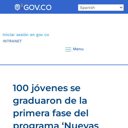
Skip
to
content
Iniciar sesión en gov co
INTRANET
100 jóvenes se
graduaron de la
primera fase del
programa ‘Nuevas