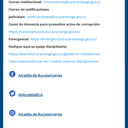
Correo Institucional:
contactenos@bucaramanga.gov.co
Correo de notificaciones
judiciales:
notificaciones@bucaramanga.gov.co
Canal de denuncia para presuntos actos de corrupción:
https://canaldenuncia.bucaramanga.gov.co/
Emergencia:
https://emergencia.bucaramanga.gov.co/
Radique aquí su queja disciplinaria:
https://www.bucaramanga.gov.co/gobierno-ciudadanos-
1/secretarias/oficina-de-control-interno-disciplinario/
Alcaldía de Bucaramanga
Funcionarios y contratistas
@AlcaldíaBGA
Alcaldía de Bucaramanga