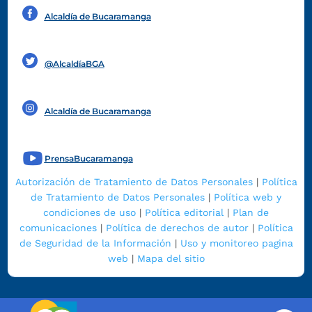
Alcaldía de Bucaramanga
Funcionarios y contratistas
@AlcaldíaBGA
Alcaldía de Bucaramanga
PrensaBucaramanga
Autorización de Tratamiento de Datos Personales
|
Política
de Tratamiento de Datos Personales
|
Política web y
condiciones de uso
|
Política editorial
|
Plan de
comunicaciones
|
Política de derechos de autor
|
Política
de Seguridad de la Información
|
Uso y monitoreo pagina
web
|
Mapa del sitio