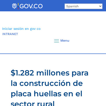
Skip
to
content
Iniciar sesión en gov co
INTRANET
$1.282 millones para
la construcción de
placa huellas en el
sector rural