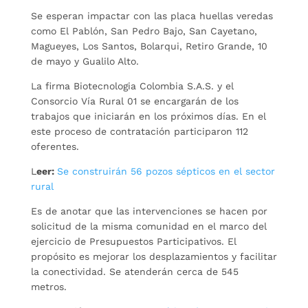
Se esperan impactar con las placa huellas veredas
como El Pablón, San Pedro Bajo, San Cayetano,
Magueyes, Los Santos, Bolarqui, Retiro Grande, 10
de mayo y Gualilo Alto.
La firma Biotecnologia Colombia S.A.S. y el
Consorcio Vía Rural 01 se encargarán de los
trabajos que iniciarán en los próximos días. En el
este proceso de contratación participaron 112
oferentes.
L
eer:
Se construirán 56 pozos sépticos en el sector
rural
Es de anotar que las intervenciones se hacen por
solicitud de la misma comunidad en el marco del
ejercicio de Presupuestos Participativos. El
propósito es mejorar los desplazamientos y facilitar
la conectividad. Se atenderán cerca de 545
metros.