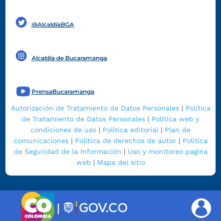
Funcionarios y contratistas
@AlcaldíaBGA
Alcaldía de Bucaramanga
PrensaBucaramanga
Autorización de Tratamiento de Datos Personales
|
Política
de Tratamiento de Datos Personales
|
Política web y
condiciones de uso
|
Política editorial
|
Plan de
comunicaciones
|
Política de derechos de autor
|
Política
de Seguridad de la Información
|
Uso y monitoreo pagina
web
|
Mapa del sitio
|