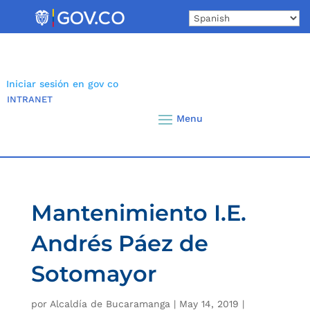
Skip
to
content
Iniciar sesión en gov co
INTRANET
Mantenimiento I.E.
Andrés Páez de
Sotomayor
por
Alcaldía de Bucaramanga
|
May 14, 2019
|