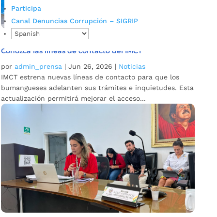
Participa
Canal Denuncias Corrupción – SIGRIP
Conozca las líneas de contacto del IMCT
por
admin_prensa
|
Jun 26, 2026
|
Noticias
IMCT estrena nuevas líneas de contacto para que los
bumangueses adelanten sus trámites e inquietudes. Esta
actualización permitirá mejorar el acceso...