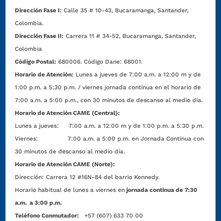
Dirección Fase I:
Calle 35 # 10-43, Bucaramanga, Santander,
Colombia.
Dirección Fase II:
Carrera 11 # 34-52, Bucaramanga, Santander,
Colombia
Código Postal:
680006. Código Dane: 68001.
Horario de Atención:
Lunes a jueves de 7:00 a.m. a 12:00 m y de
1:00 p.m. a 5:30 p.m. / viernes jornada continua en el horario de
7:00 a.m. a 5:00 p.m., con 30 minutos de descanso al medio día.
Horario de Atención CAME (Central):
Lunes a jueves: 7:00 a.m. a 12:00 m y de 1:00 p.m. a 5:30 p.m.
Viernes: 7:00 a.m. a 5:00 p.m. en Jornada Continua con
30 minutos de descanso al medio día.
Horario de Atención CAME (Norte):
Dirección:
Carrera 12 #16N-84 del barrio Kennedy.
Horario habitual de lunes a viernes en
jornada continua de 7:30
a.m. a 3:00 p.m.
Teléfono Conmutador:
+57 (607) 633 70 00