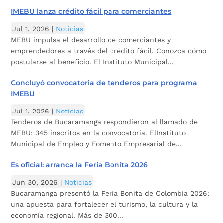
IMEBU lanza crédito fácil para comerciantes
Jul 1, 2026
|
Noticias
MEBU impulsa el desarrollo de comerciantes y
emprendedores a través del crédito fácil. Conozca cómo
postularse al beneficio. El Instituto Municipal...
Concluyó convocatoria de tenderos para programa
IMEBU
Jul 1, 2026
|
Noticias
Tenderos de Bucaramanga respondieron al llamado de
MEBU: 345 inscritos en la convocatoria. ElInstituto
Municipal de Empleo y Fomento Empresarial de...
Es oficial: arranca la Feria Bonita 2026
Jun 30, 2026
|
Noticias
Bucaramanga presentó la Feria Bonita de Colombia 2026:
una apuesta para fortalecer el turismo, la cultura y la
economía regional. Más de 300...