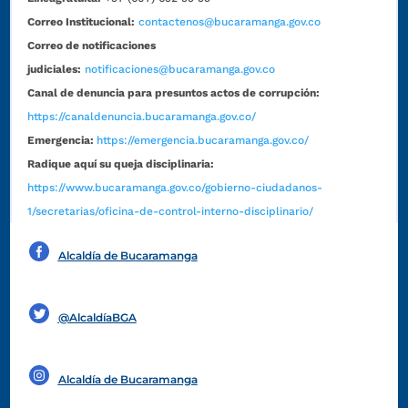
Correo Institucional:
contactenos@bucaramanga.gov.co
Correo de notificaciones
judiciales:
notificaciones@bucaramanga.gov.co
Canal de denuncia para presuntos actos de corrupción:
https://canaldenuncia.bucaramanga.gov.co/
Emergencia:
https://emergencia.bucaramanga.gov.co/
Radique aquí su queja disciplinaria:
https://www.bucaramanga.gov.co/gobierno-ciudadanos-
1/secretarias/oficina-de-control-interno-disciplinario/
Alcaldía de Bucaramanga
Funcionarios y contratistas
@AlcaldíaBGA
Alcaldía de Bucaramanga