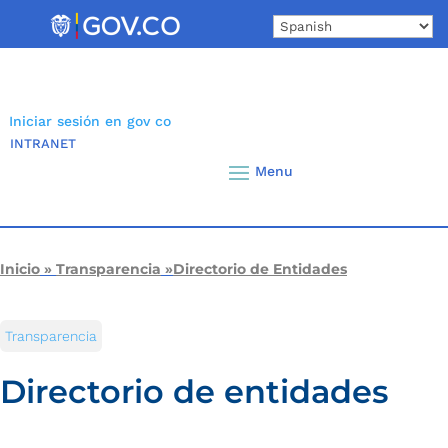
Skip
to
content
Iniciar sesión en gov co
INTRANET
Inicio
»
Transparencia
»
Directorio de Entidades
Transparencia
Directorio de entidades