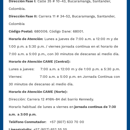
Dirección Fase I:
Calle 35 # 10-43, Bucaramanga, Santander,
Colombia.
Dirección Fase II:
Carrera 11 # 34-52, Bucaramanga, Santander,
Colombia
Código Postal:
680006. Código Dane: 68001.
Horario de Atención:
Lunes a jueves de 7:00 a.m. a 12:00 m y de
1:00 p.m. a 5:30 p.m. / viernes jornada continua en el horario de
7:00 a.m. a 5:00 p.m., con 30 minutos de descanso al medio día.
Horario de Atención CAME (Central):
Lunes a jueves: 7:00 a.m. a 12:00 m y de 1:00 p.m. a 5:30 p.m.
Viernes: 7:00 a.m. a 5:00 p.m. en Jornada Continua con
30 minutos de descanso al medio día.
Horario de Atención CAME (Norte):
Dirección:
Carrera 12 #16N-84 del barrio Kennedy.
Horario habitual de lunes a viernes en
jornada continua de 7:30
a.m. a 3:00 p.m.
Teléfono Conmutador:
+57 (607) 633 70 00
Líneagratuita:
+57 (607) 652 55 55