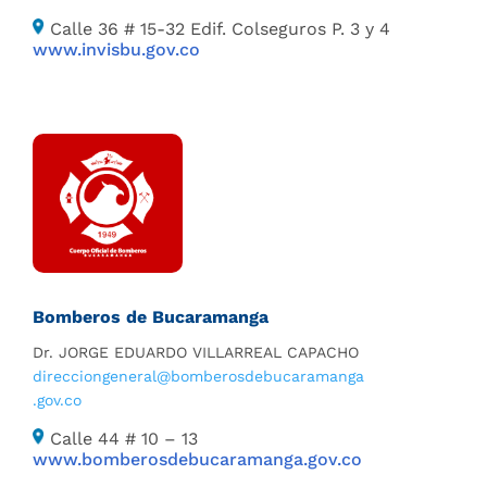
Calle 36 # 15-32 Edif. Colseguros P. 3 y 4
www.invisbu.gov.co
Bomberos de Bucaramanga
Dr. JORGE EDUARDO VILLARREAL CAPACHO
direcciongeneral@bomberosdebucaramanga
.
gov.co
Calle 44 # 10 – 13
www.bomberosdebucaramanga.gov.co