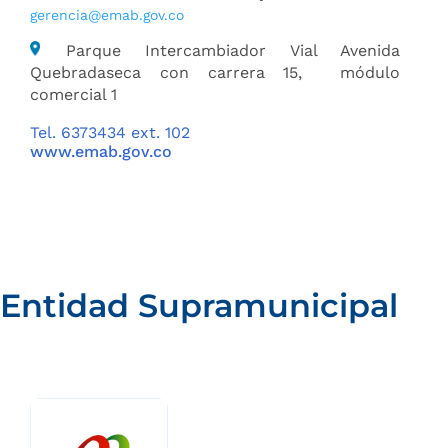
gerencia@emab.gov.co
Parque Intercambiador Vial Avenida
Quebradaseca con carrera 15, módulo
comercial 1
Tel. 6373434 ext. 102
www.emab.gov.co
Entidad Supramunicipal