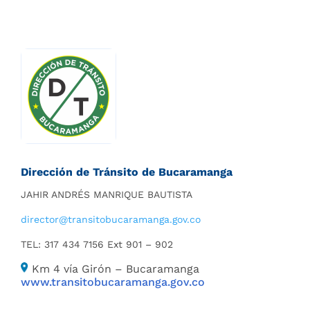
Dirección de Tránsito de Bucaramanga
JAHIR ANDRÉS MANRIQUE BAUTISTA
director@transitobucaramanga.
gov.co
TEL: 317 434 7156 Ext 901 – 902
Km 4 vía Girón – Bucaramanga
www.transitobucaramanga.gov.co