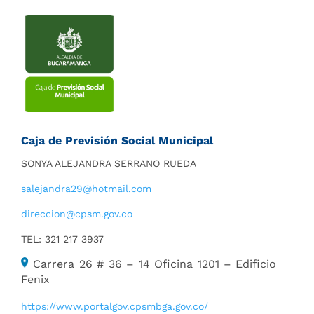
Caja de Previsión Social Municipal
SONYA ALEJANDRA SERRANO RUEDA
salejandra29@hotmail.com
direccion@cpsm.gov.co
TEL: 321 217 3937
Carrera 26 # 36 – 14 Oficina 1201 – Edificio
Fenix
https://www.portalgov.cpsmbga.gov.co/