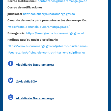
Correo Institucional:
contactenos@bucaramanga.gov.co
Correo de notificaciones
judiciales:
notificaciones@bucaramanga.gov.co
Canal de denuncia para presuntos actos de corrupción:
https://canaldenuncia.bucaramanga.gov.co/
Emergencia:
https://emergencia.bucaramanga.gov.co/
Radique aquí su queja disciplinaria:
https://www.bucaramanga.gov.co/gobierno-ciudadanos-
1/secretarias/oficina-de-control-interno-disciplinario/
Alcaldía de Bucaramanga
Funcionarios y contratistas
@AlcaldíaBGA
Alcaldía de Bucaramanga