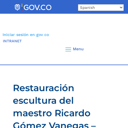
Skip
to
content
Iniciar sesión en gov co
INTRANET
Restauración
escultura del
maestro Ricardo
Gómez Vanegas –