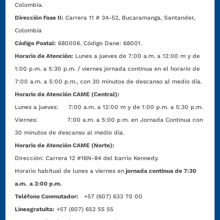
Colombia.
Dirección Fase II:
Carrera 11 # 34-52, Bucaramanga, Santander,
Colombia
Código Postal:
680006. Código Dane: 68001.
Horario de Atención:
Lunes a jueves de 7:00 a.m. a 12:00 m y de
1:00 p.m. a 5:30 p.m. / viernes jornada continua en el horario de
7:00 a.m. a 5:00 p.m., con 30 minutos de descanso al medio día.
Horario de Atención CAME (Central):
Lunes a jueves: 7:00 a.m. a 12:00 m y de 1:00 p.m. a 5:30 p.m.
Viernes: 7:00 a.m. a 5:00 p.m. en Jornada Continua con
30 minutos de descanso al medio día.
Horario de Atención CAME (Norte):
Dirección:
Carrera 12 #16N-84 del barrio Kennedy.
Horario habitual de lunes a viernes en
jornada continua de 7:30
a.m. a 3:00 p.m.
Teléfono Conmutador:
+57 (607) 633 70 00
Líneagratuita:
+57 (607) 652 55 55