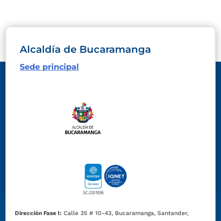
Alcaldía de Bucaramanga
Sede principal
Dirección Fase I:
Calle 35 # 10-43, Bucaramanga, Santander,