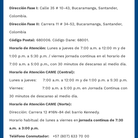
Dirección Fase I:
Calle 35 # 10-43, Bucaramanga, Santander,
Colombia.
Dirección Fase II:
Carrera 11 # 34-52, Bucaramanga, Santander,
Colombia
Código Postal:
680006. Código Dane: 68001.
Horario de Atención:
Lunes a jueves de 7:00 a.m. a 12:00 m y de
1:00 p.m. a 5:30 p.m. / viernes jornada continua en el horario de
7:00 a.m. a 5:00 p.m., con 30 minutos de descanso al medio día.
Horario de Atención CAME (Central):
Lunes a jueves: 7:00 a.m. a 12:00 m y de 1:00 p.m. a 5:30 p.m.
Viernes: 7:00 a.m. a 5:00 p.m. en Jornada Continua con
30 minutos de descanso al medio día.
Horario de Atención CAME (Norte):
Dirección:
Carrera 12 #16N-84 del barrio Kennedy.
Horario habitual de lunes a viernes en
jornada continua de 7:30
a.m. a 3:00 p.m.
Teléfono Conmutador:
+57 (607) 633 70 00