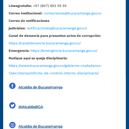
Líneagratuita:
+57 (607) 652 55 55
Correo Institucional:
contactenos@bucaramanga.gov.co
Correo de notificaciones
judiciales:
notificaciones@bucaramanga.gov.co
Canal de denuncia para presuntos actos de corrupción:
https://canaldenuncia.bucaramanga.gov.co/
Emergencia:
https://emergencia.bucaramanga.gov.co/
Radique aquí su queja disciplinaria:
https://www.bucaramanga.gov.co/gobierno-ciudadanos-
1/secretarias/oficina-de-control-interno-disciplinario/
Alcaldía de Bucaramanga
Funcionarios y contratistas
@AlcaldíaBGA
Alcaldía de Bucaramanga