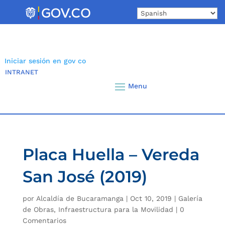
Skip
to
content
Iniciar sesión en gov co
INTRANET
Placa Huella – Vereda
San José (2019)
por
Alcaldía de Bucaramanga
|
Oct 10, 2019
|
Galería
de Obras
,
Infraestructura para la Movilidad
|
0
Comentarios