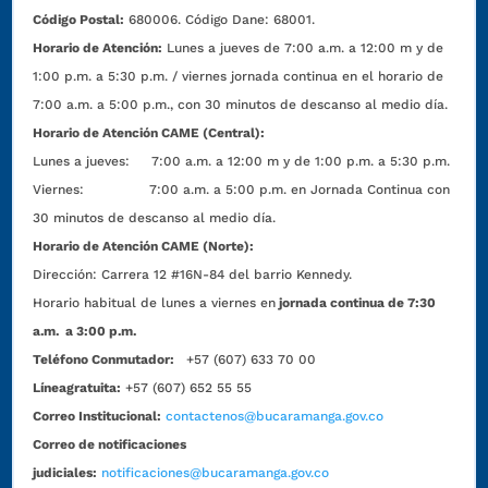
Código Postal:
680006. Código Dane: 68001.
Horario de Atención:
Lunes a jueves de 7:00 a.m. a 12:00 m y de
1:00 p.m. a 5:30 p.m. / viernes jornada continua en el horario de
7:00 a.m. a 5:00 p.m., con 30 minutos de descanso al medio día.
Horario de Atención CAME (Central):
Lunes a jueves: 7:00 a.m. a 12:00 m y de 1:00 p.m. a 5:30 p.m.
Viernes: 7:00 a.m. a 5:00 p.m. en Jornada Continua con
30 minutos de descanso al medio día.
Horario de Atención CAME (Norte):
Dirección:
Carrera 12 #16N-84 del barrio Kennedy.
Horario habitual de lunes a viernes en
jornada continua de 7:30
a.m. a 3:00 p.m.
Teléfono Conmutador:
+57 (607) 633 70 00
Líneagratuita:
+57 (607) 652 55 55
Correo Institucional:
contactenos@bucaramanga.gov.co
Correo de notificaciones
judiciales:
notificaciones@bucaramanga.gov.co