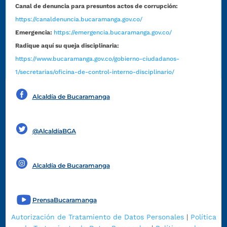
Canal de denuncia para presuntos actos de corrupción:
https://canaldenuncia.bucaramanga.gov.co/
Emergencia:
https://emergencia.bucaramanga.gov.co/
Radique aquí su queja disciplinaria:
https://www.bucaramanga.gov.co/gobierno-ciudadanos-
1/secretarias/oficina-de-control-interno-disciplinario/
Alcaldía de Bucaramanga
Funcionarios y contratistas
@AlcaldíaBGA
Alcaldía de Bucaramanga
PrensaBucaramanga
Autorización de Tratamiento de Datos Personales
|
Política