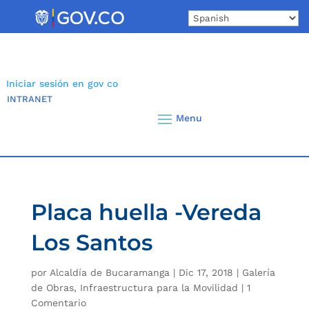
Skip
to
content
Iniciar sesión en gov co
INTRANET
Placa huella -Vereda
Los Santos
por
Alcaldía de Bucaramanga
|
Dic 17, 2018
|
Galería
de Obras
,
Infraestructura para la Movilidad
|
1
Comentario